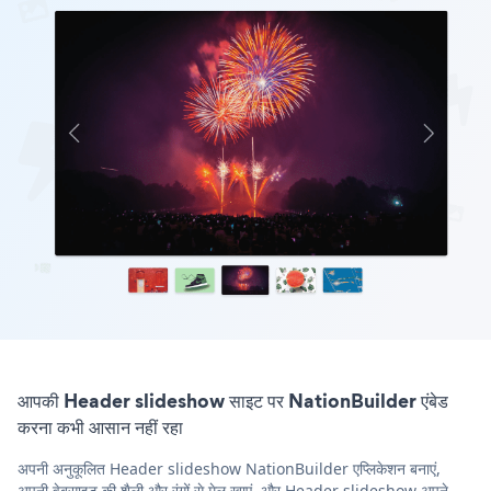
आपकी Header slideshow साइट पर NationBuilder एंबेड
करना कभी आसान नहीं रहा
अपनी अनुकूलित Header slideshow NationBuilder एप्लिकेशन बनाएं,
अपनी वेबसाइट की शैली और रंगों से मेल खाएं, और Header slideshow अपने