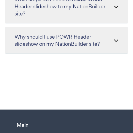
Header slideshow to my NationBuilder
site?
Why should I use POWR Header
slideshow on my NationBuilder site?
Main