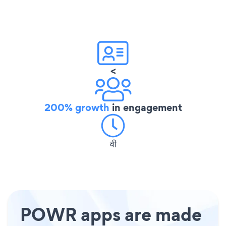
<
200% growth
in engagement
वी
POWR apps are made