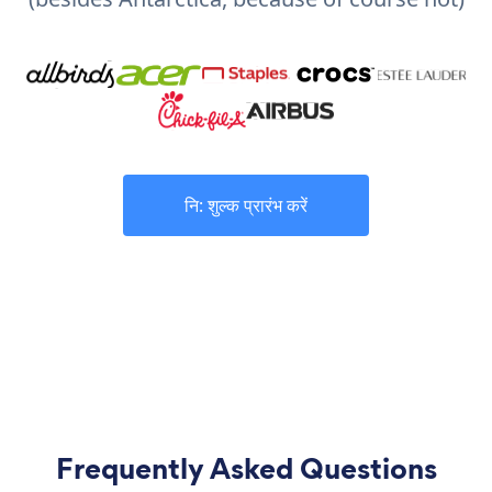
नि: शुल्क प्रारंभ करें
Frequently Asked Questions