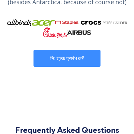
(besides Antarctica, because of course not)
नि: शुल्क प्रारंभ करें
Frequently Asked Questions