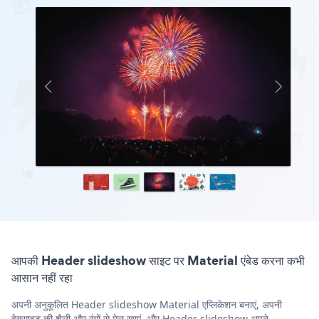
आपकी Header slideshow साइट पर Material एंबेड करना कभी
आसान नहीं रहा
अपनी अनुकूलित Header slideshow Material एप्लिकेशन बनाएं, अपनी
वेबसाइट की शैली और रंगों से मेल खाएं, और Header slideshow अपने