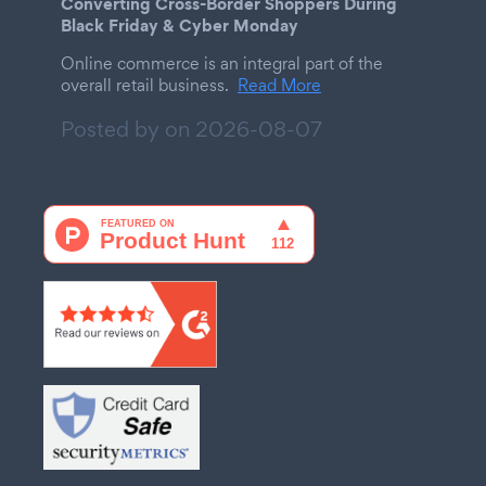
Converting Cross-Border Shoppers During
Black Friday & Cyber Monday
Online commerce is an integral part of the
overall retail business.
Read More
Posted by on
2026-08-07