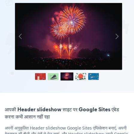
आपकी Header slideshow साइट पर Google Sites एंबेड
करना कभी आसान नहीं रहा
अपनी अनुकूलित Header slideshow Google Sites एप्लिकेशन बनाएं, अपनी
वेबसाइट की शैली और रंगों से मेल खाएं, और Header slideshow अपने Google