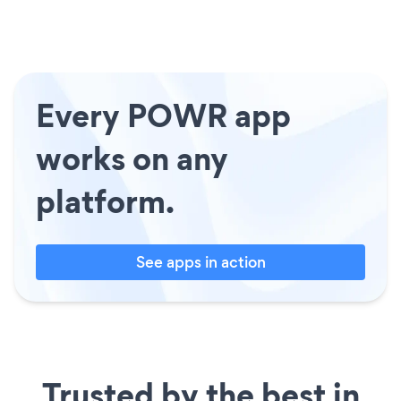
Every POWR app
works on any
platform.
See apps in action
Trusted by the best in