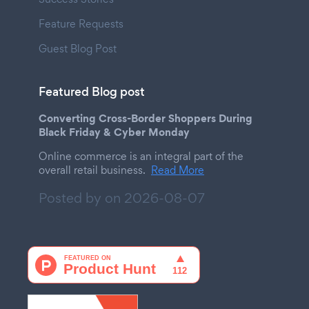
Feature Requests
Guest Blog Post
Featured Blog post
Converting Cross-Border Shoppers During
Black Friday & Cyber Monday
Online commerce is an integral part of the
overall retail business.
Read More
Posted by on
2026-08-07