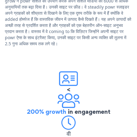
grow ने powr सोशल का उपयोग करके अपने सोशल मीडिया को 6000 से अधिक
अनुयायियों तक बढ़ा दिया है। उनकी साइट पर फ़ीड। वे steadily powr स्लाइडर
अपने ग्राहकों को शीघ्रता से दिखाने के लिए एक दृश्य तरीके के रूप में हैं क्योंकि वे
added होमपेज हैं कि वास्तविक जीवन में उत्पाद कैसे दिखते हैं। यह अपने उत्पादों को
अच्छी तरह से प्रदर्शित करता है और ग्राहकों को एक बेहतरीन ऑन-साइट अनुभव
प्रदान करता है। वास्तव में वे coming to कि विज़िटर जिन्होंने अपनी साइट पर
powr ऐप्स के साथ इंटरैक्ट किया, उनकी साइट पर किसी अन्य व्यक्ति की तुलना में
2.5 गुना अधिक समय तक लगे रहे।
<
200% growth
in engagement
वी