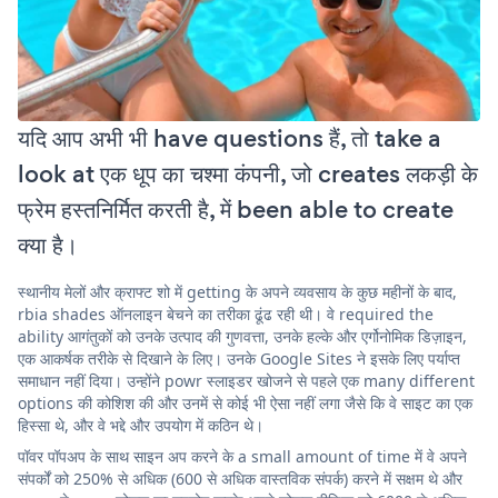
यदि आप अभी भी have questions हैं, तो take a
look at एक धूप का चश्मा कंपनी, जो creates लकड़ी के
फ्रेम हस्तनिर्मित करती है, में been able to create
क्या है।
स्थानीय मेलों और क्राफ्ट शो में getting के अपने व्यवसाय के कुछ महीनों के बाद,
rbia shades ऑनलाइन बेचने का तरीका ढूंढ रही थी। वे required the
ability आगंतुकों को उनके उत्पाद की गुणवत्ता, उनके हल्के और एर्गोनोमिक डिज़ाइन,
एक आकर्षक तरीके से दिखाने के लिए। उनके Google Sites ने इसके लिए पर्याप्त
समाधान नहीं दिया। उन्होंने powr स्लाइडर खोजने से पहले एक many different
options की कोशिश की और उनमें से कोई भी ऐसा नहीं लगा जैसे कि वे साइट का एक
हिस्सा थे, और वे भद्दे और उपयोग में कठिन थे।
पॉवर पॉपअप के साथ साइन अप करने के a small amount of time में वे अपने
संपर्कों को 250% से अधिक (600 से अधिक वास्तविक संपर्क) करने में सक्षम थे और