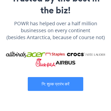
the biz!
POWR has helped over a half million
businesses on every continent
(besides Antarctica, because of course not)
नि: शुल्क प्रारंभ करें