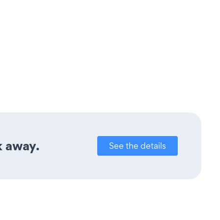
k away.
See the details