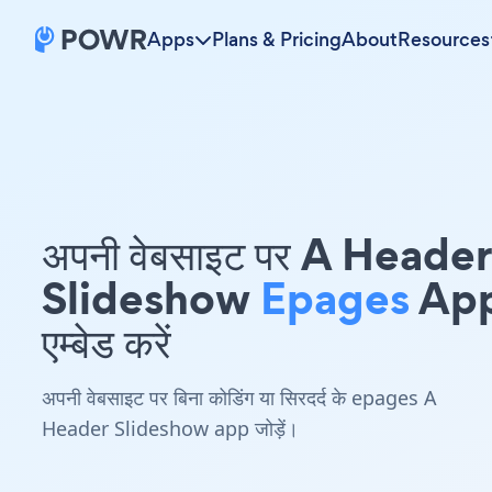
Apps
Plans & Pricing
About
Resources
अपनी वेबसाइट पर A Header
Slideshow
Epages
Ap
एम्बेड करें
अपनी वेबसाइट पर बिना कोडिंग या सिरदर्द के epages A
Header Slideshow app जोड़ें।