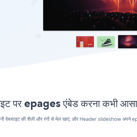
पर epages एंबेड करना कभी आसान 
साइट की शैली और रंगों से मेल खाएं, और Header slideshow अपने epages पृ