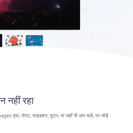
नहीं रहा
ष्ठ, पोस्ट, साइडबार, फुटर, या जहाँ भी आप चाहें, पर जोड़ें