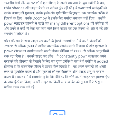
स्थानीय मेलों और क्राफ्ट शो में getting के अपने व्यवसाय के कुछ महीनों के बाद,
rbia shades ऑनलाइन बेचने का तरीका ढूंढ रही थी। वे wanted आगंतुकों को
उनके उत्पाद की गुणवत्ता, उनके हल्के और एर्गोनोमिक डिज़ाइन, एक आकर्षक तरीके से
दिखाने के लिए। उनके Doomby ने इसके लिए पर्याप्त समाधान नहीं दिया। उन्होंने
powr स्लाइडर खोजने से पहले एक many different options की कोशिश की
और उनमें से कोई भी ऐसा नहीं लगा जैसे कि वे साइट का एक हिस्सा थे, और वे भद्दे और
उपयोग में कठिन थे।
पॉवर पॉपअप के साथ साइन अप करने के just months में वे अपने संपर्कों को
250% से अधिक (600 से अधिक वास्तविक संपर्क) करने में सक्षम थे और grow ने
powr सोशल का उपयोग करके अपने सोशल मीडिया को 6000 से अधिक अनुयायियों
तक बढ़ा दिया है। उनकी साइट पर फ़ीड। वे constantly powr स्लाइडर अपने
ग्राहकों को शीघ्रता से दिखाने के लिए एक दृश्य तरीके के रूप में हैं क्योंकि वे added
होमपेज हैं कि वास्तविक जीवन में उत्पाद कैसे दिखते हैं। यह अपने उत्पादों को अच्छी
तरह से प्रदर्शित करता है और ग्राहकों को एक बेहतरीन ऑन-साइट अनुभव प्रदान
करता है। वास्तव में वे coming to कि विज़िटर जिन्होंने अपनी साइट पर powr ऐप्स
के साथ इंटरैक्ट किया, उनकी साइट पर किसी अन्य व्यक्ति की तुलना में 2.5 गुना
अधिक समय तक लगे रहे।