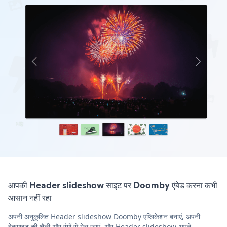
आपकी Header slideshow साइट पर Doomby एंबेड करना कभी
आसान नहीं रहा
अपनी अनुकूलित Header slideshow Doomby एप्लिकेशन बनाएं, अपनी
वेबसाइट की शैली और रंगों से मेल खाएं, और Header slideshow अपने