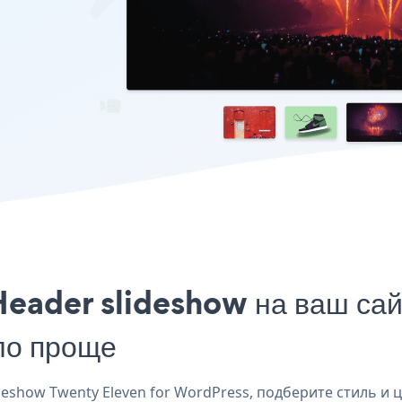
eader slideshow на ваш сай
ло проще
eshow Twenty Eleven for WordPress, подберите стиль и ц