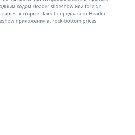
одным кодом Header slideshow или foreign
panies, которые claim to предлагают Header
deshow приложения at rock-bottom prices.