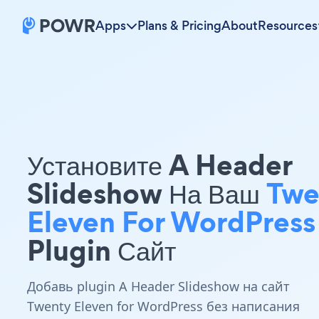
Apps
Plans & Pricing
About
Resources
Установите A Header
Slideshow На Ваш
Twe
Eleven For WordPress
Plugin Сайт
Добавь plugin A Header Slideshow на сайт
Twenty Eleven for WordPress без написания