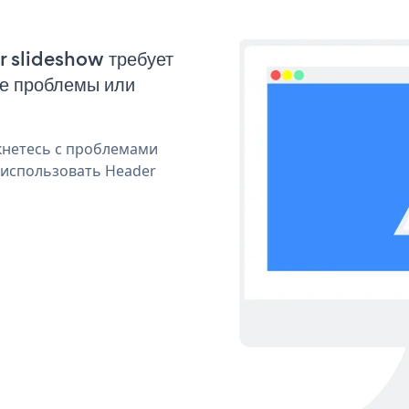
r slideshow требует
ые проблемы или
кнетесь с проблемами
 использовать Header