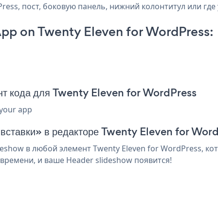
Press, пост, боковую панель, нижний колонтитул или где 
pp on Twenty Eleven for WordPress:
т кода для Twenty Eleven for WordPress
 your app
 вставки» в редакторе Twenty Eleven for Wor
eshow в любой элемент Twenty Eleven for WordPress, ко
времени, и ваше Header slideshow появится!