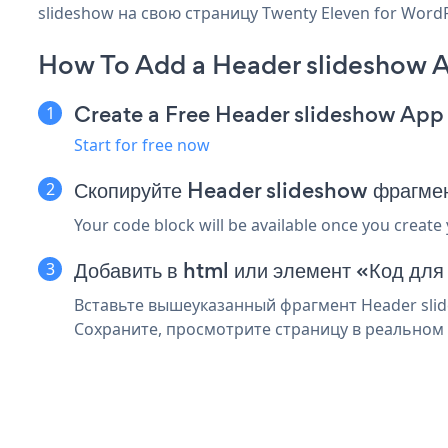
slideshow на свою страницу Twenty Eleven for Word
How To Add a Header slideshow A
Create a Free Header slideshow App
Start for free now
Скопируйте Header slideshow фрагмен
Your code block will be available once you create
Добавить в html или элемент «Код для
Вставьте вышеуказанный фрагмент Header slid
Сохраните, просмотрите страницу в реальном 