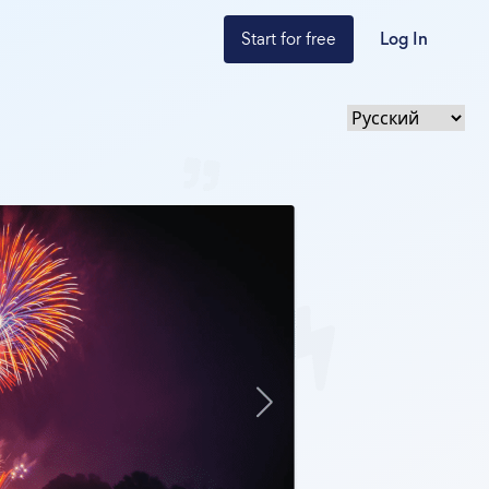
Start for free
Log In