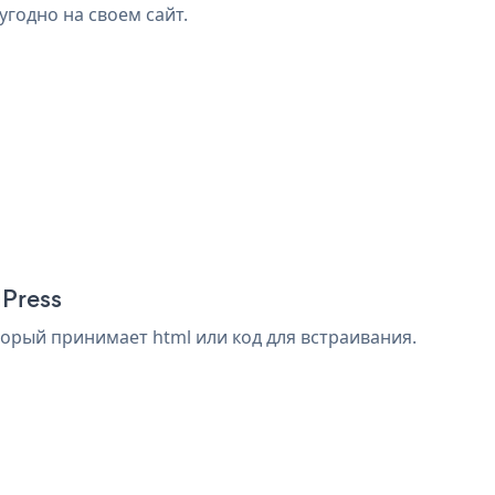
угодно на своем сайт.
dPress
торый принимает html или код для встраивания.