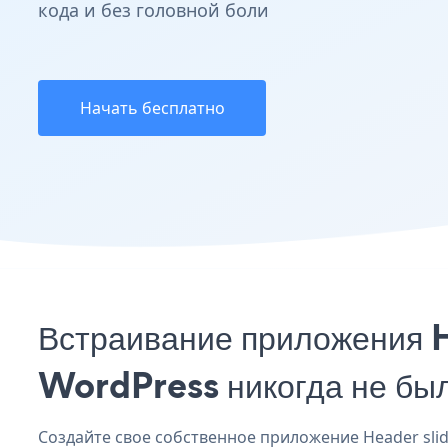
кода и без головной боли
Начать бесплатно
Встраивание приложения H
WordPress никогда не бы
Создайте свое собственное приложение Header slid