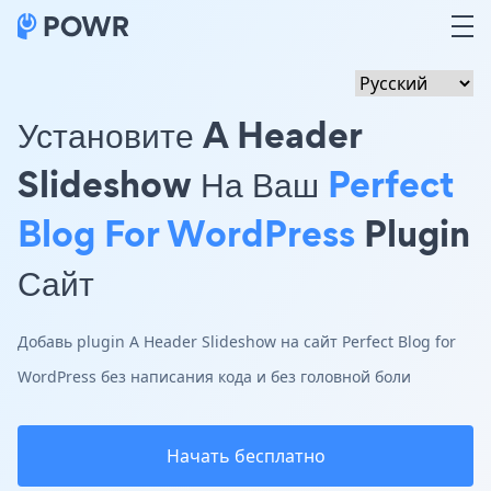
Установите A Header
Slideshow На Ваш
Perfect
Blog For WordPress
Plugin
Сайт
Добавь plugin A Header Slideshow на сайт Perfect Blog for
WordPress без написания кода и без головной боли
Начать бесплатно