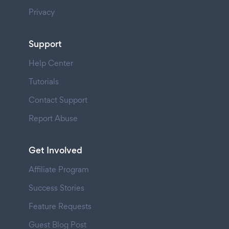
Privacy
Support
Help Center
Tutorials
Contact Support
Report Abuse
Get Involved
Affiliate Program
Success Stories
Feature Requests
Guest Blog Post