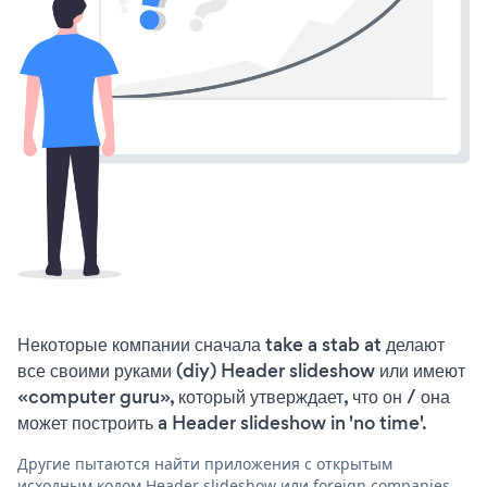
Некоторые компании сначала take a stab at делают
все своими руками (diy) Header slideshow или имеют
«computer guru», который утверждает, что он / она
может построить a Header slideshow in 'no time'.
Другие пытаются найти приложения с открытым
исходным кодом Header slideshow или foreign companies,