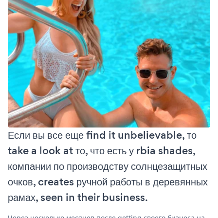
Если вы все еще find it unbelievable, то
take a look at то, что есть у rbia shades,
компании по производству солнцезащитных
очков, creates ручной работы в деревянных
рамах, seen in their business.
Через несколько месяцев после getting своего бизнеса на