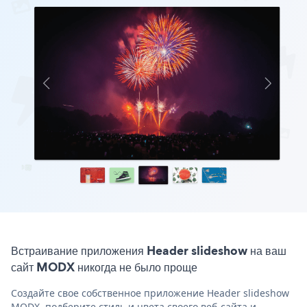
Встраивание приложения Header slideshow на ваш
сайт MODX никогда не было проще
Создайте свое собственное приложение Header slideshow
MODX, подберите стиль и цвета своего веб-сайта и