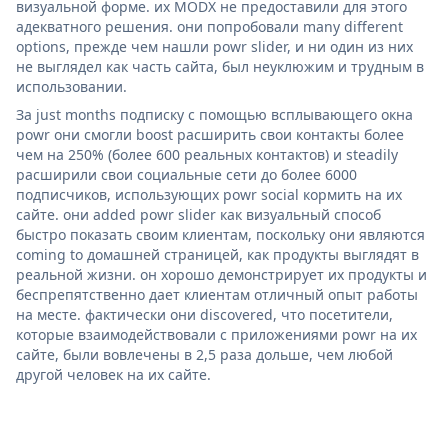
визуальной форме. их MODX не предоставили для этого
адекватного решения. они попробовали many different
options, прежде чем нашли powr slider, и ни один из них
не выглядел как часть сайта, был неуклюжим и трудным в
использовании.
За just months подписку с помощью всплывающего окна
powr они смогли boost расширить свои контакты более
чем на 250% (более 600 реальных контактов) и steadily
расширили свои социальные сети до более 6000
подписчиков, использующих powr social кормить на их
сайте. они added powr slider как визуальный способ
быстро показать своим клиентам, поскольку они являются
coming to домашней страницей, как продукты выглядят в
реальной жизни. он хорошо демонстрирует их продукты и
беспрепятственно дает клиентам отличный опыт работы
на месте. фактически они discovered, что посетители,
которые взаимодействовали с приложениями powr на их
сайте, были вовлечены в 2,5 раза дольше, чем любой
другой человек на их сайте.