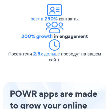
рост в 250%
контактах
200% growth
in engagement
Посетители
2.5x дольше
проведут на вашем
сайте
POWR apps are made
to grow your online