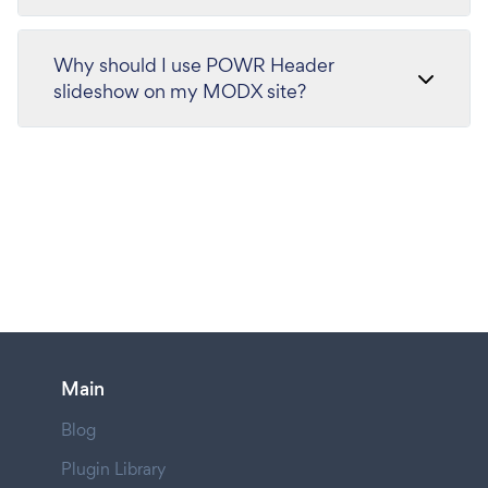
Why should I use POWR Header
slideshow on my MODX site?
Main
Blog
Plugin Library