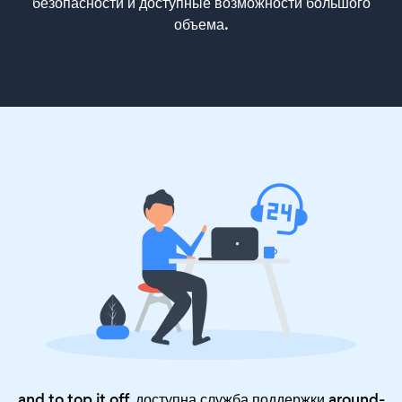
безопасности и доступные возможности большого
объема.
and to top it off, доступна служба поддержки around-