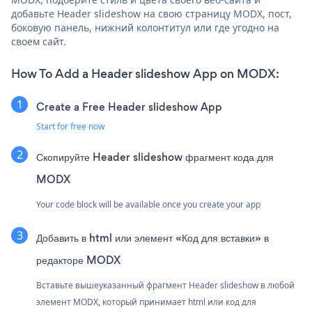
добавьте Header slideshow на свою страницу MODX, пост,
боковую панель, нижний колонтитул или где угодно на
своем сайт.
How To Add a Header slideshow App on MODX:
Create a Free Header slideshow App
Start for free now
Скопируйте Header slideshow фрагмент кода для
MODX
Your code block will be available once you create your app
Добавить в html или элемент «Код для вставки» в
редакторе MODX
Вставьте вышеуказанный фрагмент Header slideshow в любой
элемент MODX, который принимает html или код для