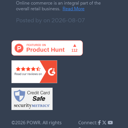
Online commerce is an integral part of the
overall retail business.
Read More
Posted by on
2026-08-07
©2026 POWR. All rights
Connect: