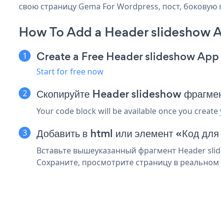
свою страницу Gema For Wordpress, пост, боковую 
How To Add a Header slideshow 
Create a Free Header slideshow App
Start for free now
Скопируйте Header slideshow фрагме
Your code block will be available once you create
Добавить в html или элемент «Код дл
Вставьте вышеуказанный фрагмент Header slid
Сохраните, просмотрите страницу в реальном 