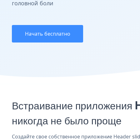
головной боли
Начать бесплатно
Встраивание приложения 
никогда не было проще
Создайте свое собственное приложение Header slid