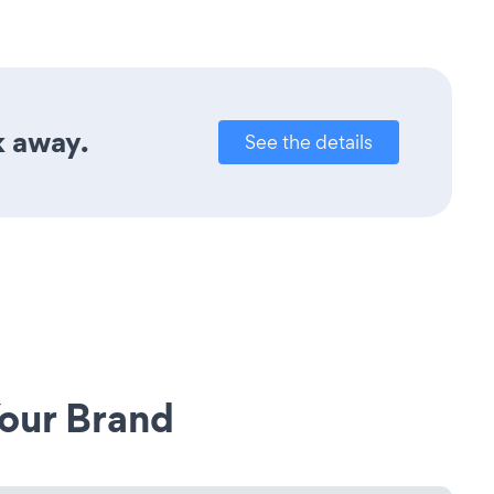
k away.
See the details
our Brand