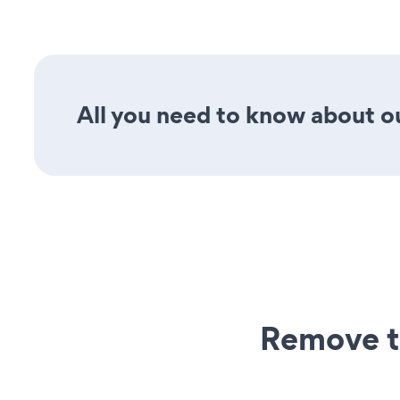
All you need to know about ou
Remove t