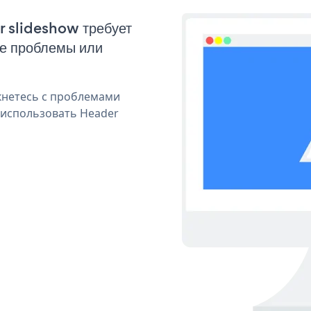
r slideshow требует
ые проблемы или
кнетесь с проблемами
 использовать Header