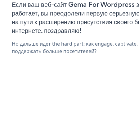
Если ваш веб-сайт Gema For Wordpress з
работает, вы преодолели первую серьезну
на пути к расширению присутствия своего б
интернете. поздравляю!
Но дальше идет the hard part: как engage, captivate,
поддержать больше посетителей?