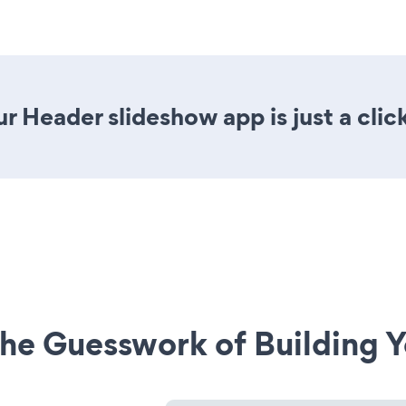
r Header slideshow app is just a clic
he Guesswork of Building Y