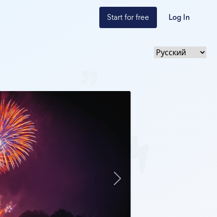
Start for free
Log In