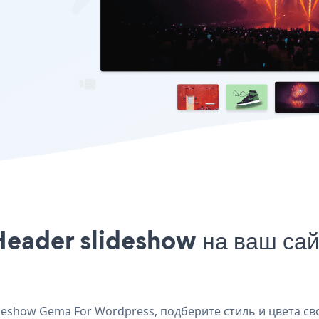
Header slideshow на ваш с
eshow Gema For Wordpress, подберите стиль и цвета сво