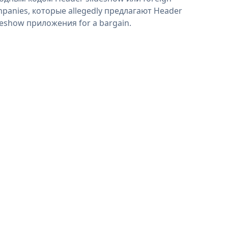
panies, которые allegedly предлагают Header
deshow приложения for a bargain.