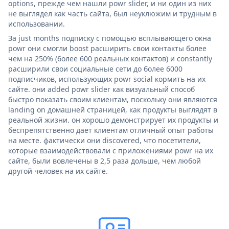
options, прежде чем нашли powr slider, и ни один из них
не выглядел как часть сайта, был неуклюжим и трудным в
использовании.
За just months подписку с помощью всплывающего окна
powr они смогли boost расширить свои контакты более
чем на 250% (более 600 реальных контактов) и constantly
расширили свои социальные сети до более 6000
подписчиков, использующих powr social кормить на их
сайте. они added powr slider как визуальный способ
быстро показать своим клиентам, поскольку они являются
landing on домашней страницей, как продукты выглядят в
реальной жизни. он хорошо демонстрирует их продукты и
беспрепятственно дает клиентам отличный опыт работы
на месте. фактически они discovered, что посетители,
которые взаимодействовали с приложениями powr на их
сайте, были вовлечены в 2,5 раза дольше, чем любой
другой человек на их сайте.