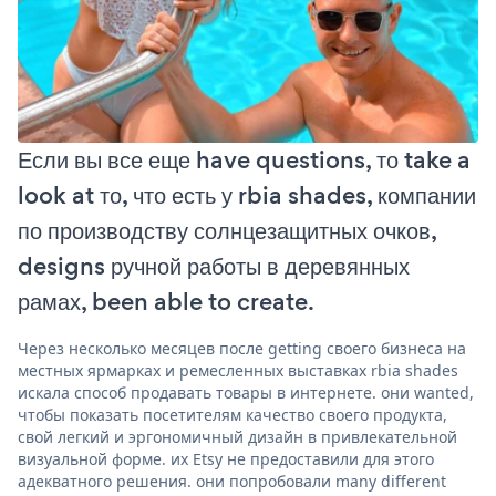
Если вы все еще have questions, то take a
look at то, что есть у rbia shades, компании
по производству солнцезащитных очков,
designs ручной работы в деревянных
рамах, been able to create.
Через несколько месяцев после getting своего бизнеса на
местных ярмарках и ремесленных выставках rbia shades
искала способ продавать товары в интернете. они wanted,
чтобы показать посетителям качество своего продукта,
свой легкий и эргономичный дизайн в привлекательной
визуальной форме. их Etsy не предоставили для этого
адекватного решения. они попробовали many different