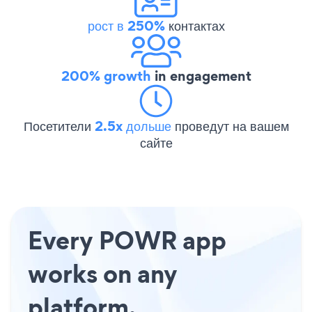
рост в 250%
контактах
200% growth
in engagement
Посетители
2.5x дольше
проведут на вашем
сайте
Every POWR app
works on any
platform.