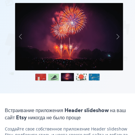
Встраивание приложения Header slideshow на ваш
сайт Etsy никогда не было проще
Создайте свое собственное приложение Header slideshow
Etsy, подберите стиль и цвета своего веб-сайта и добавьте