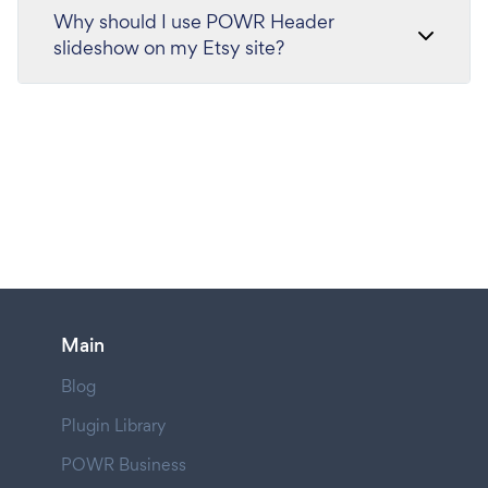
Why should I use POWR Header
slideshow on my Etsy site?
Main
Blog
Plugin Library
POWR Business