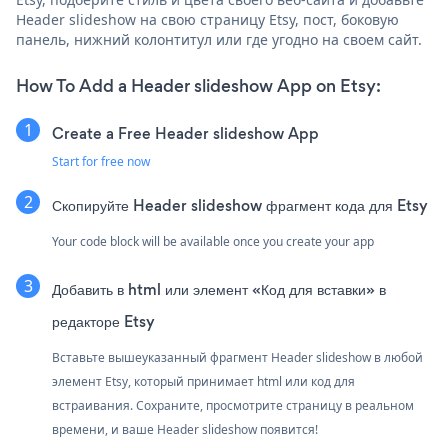
Header slideshow на свою страницу Etsy, пост, боковую
панель, нижний колонтитул или где угодно на своем сайт.
How To Add a Header slideshow App on Etsy:
Create a Free Header slideshow App
Start for free now
Скопируйте Header slideshow фрагмент кода для Etsy
Your code block will be available once you create your app
Добавить в html или элемент «Код для вставки» в
редакторе Etsy
Вставьте вышеуказанный фрагмент Header slideshow в любой
элемент Etsy, который принимает html или код для
встраивания. Сохраните, просмотрите страницу в реальном
времени, и ваше Header slideshow появится!