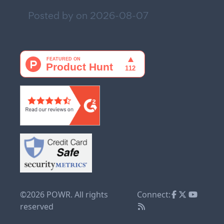
Posted by on
2026-08-07
©2026 POWR. All rights
Connect:
reserved