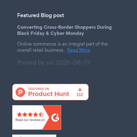
Featured Blog post
Converting Cross-Border Shoppers During
Black Friday & Cyber Monday
Online commerce is an integral part of the
overall retail business.
Read More
Posted by on
2026-08-07