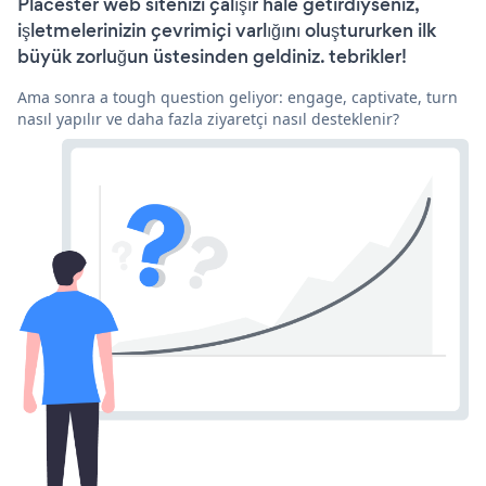
Placester web sitenizi çalışır hale getirdiyseniz,
işletmelerinizin çevrimiçi varlığını oluştururken ilk
büyük zorluğun üstesinden geldiniz. tebrikler!
Ama sonra a tough question geliyor: engage, captivate, turn
nasıl yapılır ve daha fazla ziyaretçi nasıl desteklenir?