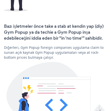
Bazı işletmeler önce take a stab at kendin yap (diy)
Gym Popup ya da techie a Gym Popup inşa
edebileceğini iddia eden bir “in 'no time'” sahibidir.
Diğerleri, Gym Popup foreign companies uygulama claim to
sunan açık kaynak Gym Popup uygulamaları veya at rock-
bottom prices bulmaya çalışır.