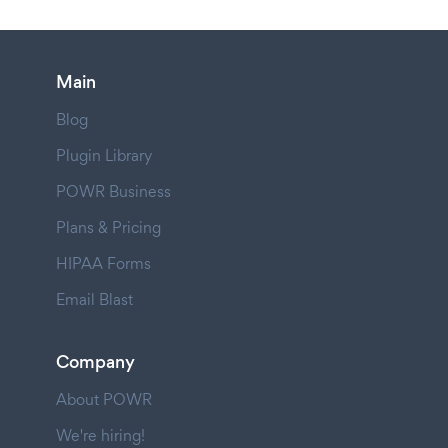
Main
Blog
Plugin Library
POWR Business
Plans & Pricing
HIPAA Forms
Email Blast
Company
About POWR
We're hiring!