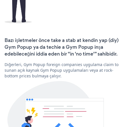
Bazı işletmeler önce take a stab at kendin yap (diy)
Gym Popup ya da techie a Gym Popup inşa
edebileceğini iddia eden bir “in 'no time'” sahibidir.
Diğerleri, Gym Popup foreign companies uygulama claim to
sunan açık kaynak Gym Popup uygulamaları veya at rock-
bottom prices bulmaya çalışır.