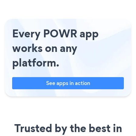
Every POWR app
works on any
platform.
See apps in action
Trusted by the best in