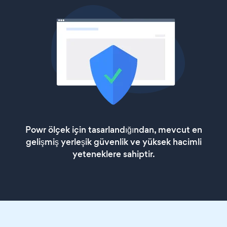
Powr ölçek için tasarlandığından, mevcut en
gelişmiş yerleşik güvenlik ve yüksek hacimli
yeteneklere sahiptir.