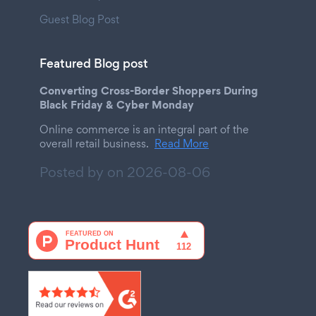
Guest Blog Post
Featured Blog post
Converting Cross-Border Shoppers During
Black Friday & Cyber Monday
Online commerce is an integral part of the
overall retail business.
Read More
Posted by on
2026-08-06