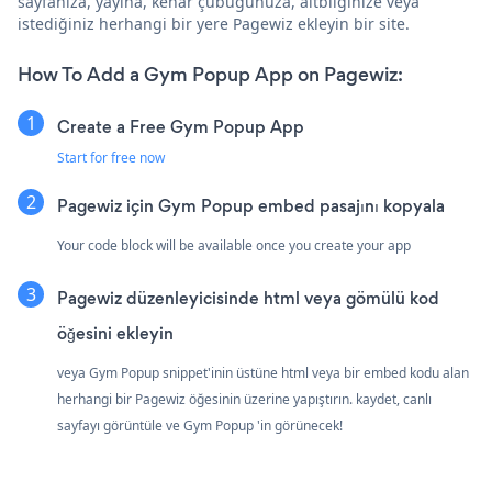
sayfanıza, yayına, kenar çubuğunuza, altbilginize veya
istediğiniz herhangi bir yere Pagewiz ekleyin bir site.
How To Add a Gym Popup App on Pagewiz:
Create a Free Gym Popup App
Start for free now
Pagewiz için Gym Popup embed pasajını kopyala
Your code block will be available once you create your app
Pagewiz düzenleyicisinde html veya gömülü kod
öğesini ekleyin
veya Gym Popup snippet'inin üstüne html veya bir embed kodu alan
herhangi bir Pagewiz öğesinin üzerine yapıştırın. kaydet, canlı
sayfayı görüntüle ve Gym Popup 'in görünecek!