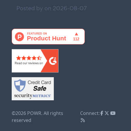
Posted by on
2026-08-07
©2026 POWR. All rights
Connect:
reserved