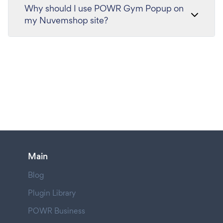
Why should I use POWR Gym Popup on
my Nuvemshop site?
Main
Blog
Plugin Library
POWR Business