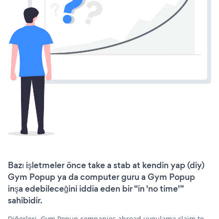
Bazı işletmeler önce take a stab at kendin yap (diy)
Gym Popup ya da computer guru a Gym Popup
inşa edebileceğini iddia eden bir “in 'no time'”
sahibidir.
Diğerleri, Gym Popup companies abroad uygulama claim to