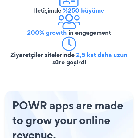
İletişimde
%250 büyüme
200% growth
in engagement
Ziyaretçiler sitelerinde
2,5 kat daha uzun
süre geçirdi
POWR apps are made
to grow your online
revenue.