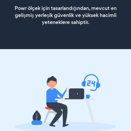
Powr ölçek için tasarlandığından, mevcut en
gelişmiş yerleşik güvenlik ve yüksek hacimli
yeteneklere sahiptir.