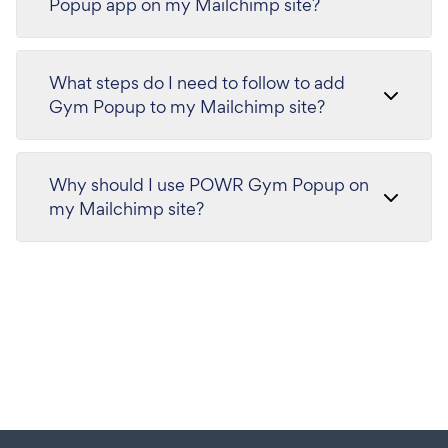
Popup app on my Mailchimp site?
What steps do I need to follow to add
Gym Popup to my Mailchimp site?
Why should I use POWR Gym Popup on
my Mailchimp site?