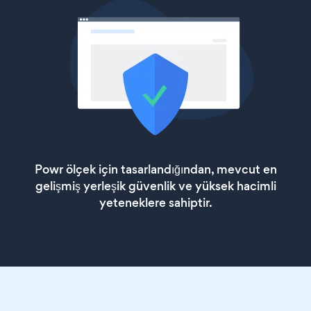
Powr ölçek için tasarlandığından, mevcut en
gelişmiş yerleşik güvenlik ve yüksek hacimli
yeteneklere sahiptir.