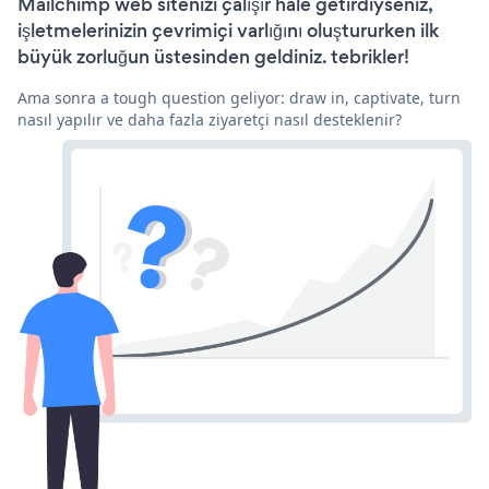
Mailchimp web sitenizi çalışır hale getirdiyseniz,
işletmelerinizin çevrimiçi varlığını oluştururken ilk
büyük zorluğun üstesinden geldiniz. tebrikler!
Ama sonra a tough question geliyor: draw in, captivate, turn
nasıl yapılır ve daha fazla ziyaretçi nasıl desteklenir?