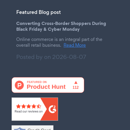
Featured Blog post
Converting Cross-Border Shoppers During
Black Friday & Cyber Monday
Online commerce is an integral part of the
overall retail business.
Read More
Posted by on
2026-08-07