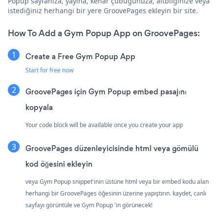
Popup sayfanıza, yayına, kenar çubuğunuza, altbilginize veya
istediğiniz herhangi bir yere GroovePages ekleyin bir site.
How To Add a Gym Popup App on GroovePages:
Create a Free Gym Popup App
Start for free now
GroovePages için Gym Popup embed pasajını
kopyala
Your code block will be available once you create your app
GroovePages düzenleyicisinde html veya gömülü
kod öğesini ekleyin
veya Gym Popup snippet'inin üstüne html veya bir embed kodu alan
herhangi bir GroovePages öğesinin üzerine yapıştırın. kaydet, canlı
sayfayı görüntüle ve Gym Popup 'in görünecek!