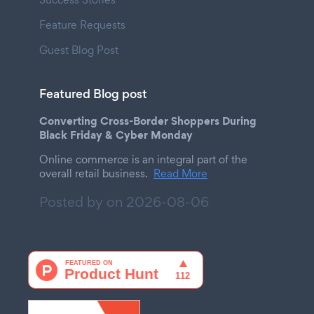
Feature Requests
Guest Blog Post
Featured Blog post
Converting Cross-Border Shoppers During
Black Friday & Cyber Monday
Online commerce is an integral part of the
overall retail business.
Read More
Posted by on
2026-08-06