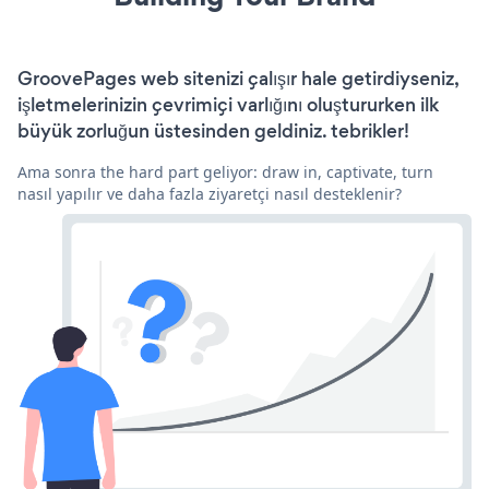
GroovePages web sitenizi çalışır hale getirdiyseniz,
işletmelerinizin çevrimiçi varlığını oluştururken ilk
büyük zorluğun üstesinden geldiniz. tebrikler!
Ama sonra the hard part geliyor: draw in, captivate, turn
nasıl yapılır ve daha fazla ziyaretçi nasıl desteklenir?