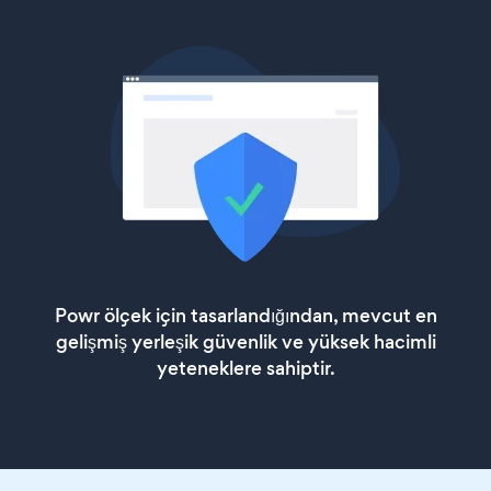
Powr ölçek için tasarlandığından, mevcut en
gelişmiş yerleşik güvenlik ve yüksek hacimli
yeteneklere sahiptir.