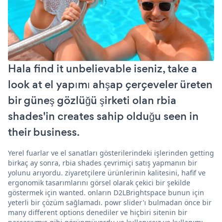
Hala find it unbelievable iseniz, take a
look at el yapımı ahşap çerçeveler üreten
bir güneş gözlüğü şirketi olan rbia
shades'in creates sahip olduğu seen in
their business.
Yerel fuarlar ve el sanatları gösterilerindeki işlerinden getting
birkaç ay sonra, rbia shades çevrimiçi satış yapmanın bir
yolunu arıyordu. ziyaretçilere ürünlerinin kalitesini, hafif ve
ergonomik tasarımlarını görsel olarak çekici bir şekilde
göstermek için wanted. onların D2LBrightspace bunun için
yeterli bir çözüm sağlamadı. powr slider'ı bulmadan önce bir
many different options denediler ve hiçbiri sitenin bir