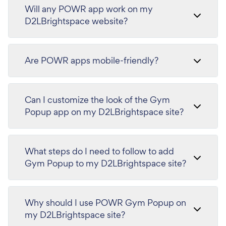
Will any POWR app work on my
D2LBrightspace website?
Are POWR apps mobile-friendly?
Can I customize the look of the Gym
Popup app on my D2LBrightspace site?
What steps do I need to follow to add
Gym Popup to my D2LBrightspace site?
Why should I use POWR Gym Popup on
my D2LBrightspace site?