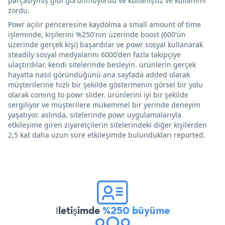
parçasıymış gibi görünmüyordu ve kullanışsız ve kullanımı
zordu.
Powr açılır penceresine kaydolma a small amount of time
işleminde, kişilerini %250'nin üzerinde boost (600'ün
üzerinde gerçek kişi) başardılar ve powr sosyal kullanarak
steadily sosyal medyalarını 6000'den fazla takipçiye
ulaştırdılar. kendi sitelerinde besleyin. ürünlerin gerçek
hayatta nasıl göründüğünü ana sayfada added olarak
müşterilerine hızlı bir şekilde göstermenin görsel bir yolu
olarak coming to powr slider. ürünlerini iyi bir şekilde
sergiliyor ve müşterilere mükemmel bir yerinde deneyim
yaşatıyor. aslında, sitelerinde powr uygulamalarıyla
etkileşime giren ziyaretçilerin sitelerindeki diğer kişilerden
2,5 kat daha uzun süre etkileşimde bulundukları reported.
İletişimde
%250 büyüme