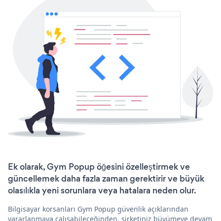
Ek olarak, Gym Popup öğesini özelleştirmek ve
güncellemek daha fazla zaman gerektirir ve büyük
olasılıkla yeni sorunlara veya hatalara neden olur.
Bilgisayar korsanları Gym Popup güvenlik açıklarından
yararlanmaya çalışabileceğinden, şirketiniz büyümeye devam