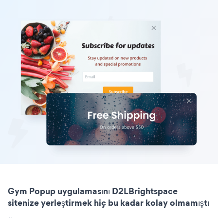
Gym Popup uygulamasını D2LBrightspace
sitenize yerleştirmek hiç bu kadar kolay olmamıştı