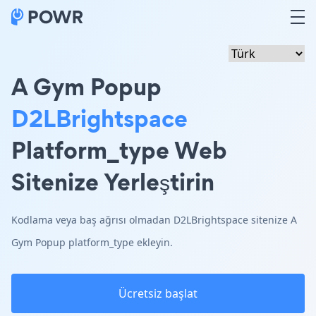
A Gym Popup
D2LBrightspace
Platform_type Web
Sitenize Yerleştirin
Kodlama veya baş ağrısı olmadan D2LBrightspace sitenize A
Gym Popup platform_type ekleyin.
Ücretsiz başlat