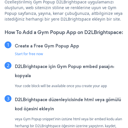
Özelleştirilmiş Gym Popup D2LBrightspace uygulamanızı
oluşturun, web sitenizin stiline ve renklerine uyun ve Gym
Popup sayfanıza, yayına, kenar çubuğunuza, altbilginize veya
istediğiniz herhangi bir yere D2LBrightspace ekleyin bir site.
How To Add a Gym Popup App on D2LBrightspace:
Create a Free Gym Popup App
Start for free now
D2LBrightspace için Gym Popup embed pasajını
kopyala
Your code block will be available once you create your app
D2LBrightspace düzenleyicisinde html veya gömülü
kod öğesini ekleyin
veya Gym Popup snippet'inin üstüne html veya bir embed kodu alan
herhangi bir D2LBrightspace öğesinin üzerine yapıştırın. kaydet,