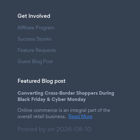
Get Involved
Affiliate Program
Success Stories
Feature Requests
Guest Blog Post
Featured Blog post
Converting Cross-Border Shoppers During
Black Friday & Cyber Monday
Online commerce is an integral part of the
overall retail business.
Read More
Posted by on
2026-08-10