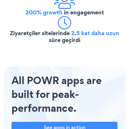
200% growth
in engagement
Ziyaretçiler sitelerinde
2,5 kat daha uzun
süre geçirdi
All POWR apps are
built for peak-
performance.
See apps in action