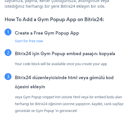
sayfanıza, yayına, kenar çubuğunuza, altbilginize veya
istediğiniz herhangi bir yere Bitrix24 ekleyin bir site.
How To Add a Gym Popup App on Bitrix24:
Create a Free Gym Popup App
Start for free now
Bitrix24 için Gym Popup embed pasajını kopyala
Your code block will be available once you create your app
Bitrix24 düzenleyicisinde html veya gömülü kod
öğesini ekleyin
veya Gym Popup snippet'inin üstüne html veya bir embed kodu alan
herhangi bir Bitrix24 öğesinin üzerine yapıştırın. kaydet, canlı sayfayı
görüntüle ve Gym Popup 'in görünecek!