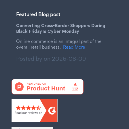
Featured Blog post
Converting Cross-Border Shoppers During
Black Friday & Cyber Monday
Online commerce is an integral part of the
overall retail business.
Read More
Posted by on
2026-08-09