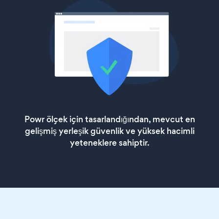
Powr ölçek için tasarlandığından, mevcut en
gelişmiş yerleşik güvenlik ve yüksek hacimli
yeteneklere sahiptir.