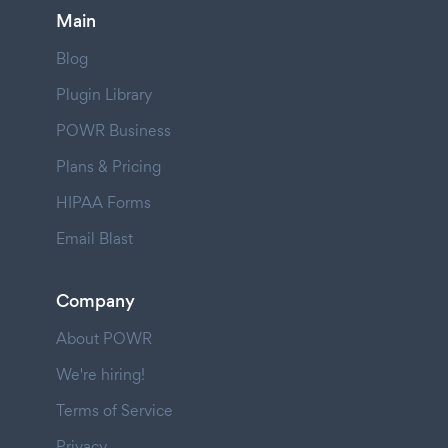
Main
Blog
Plugin Library
POWR Business
Plans & Pricing
HIPAA Forms
Email Blast
Company
About POWR
We're hiring!
Terms of Service
Privacy