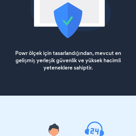
Powr ölçek için tasarlandığından, mevcut en
gelişmiş yerleşik güvenlik ve yüksek hacimli
yeteneklere sahiptir.