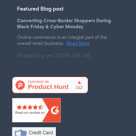
Featured Blog post
Converting Cross-Border Shoppers During
Black Friday & Cyber Monday
Online commerce is an integral part of the
overall retail business.
Read More
Posted by on
2026-08-06