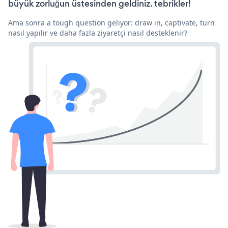
büyük zorluğun üstesinden geldiniz. tebrikler!
Ama sonra a tough question geliyor: draw in, captivate, turn
nasıl yapılır ve daha fazla ziyaretçi nasıl desteklenir?