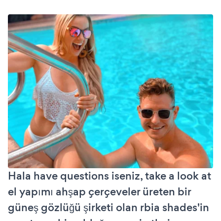
Hala have questions iseniz, take a look at
el yapımı ahşap çerçeveler üreten bir
güneş gözlüğü şirketi olan rbia shades'in