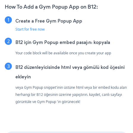
How To Add a Gym Popup App on B12:
Create a Free Gym Popup App
Start for free now
B12 için Gym Popup embed pasajını kopyala
Your code block will be available once you create your app
B12 düzenleyicisinde html veya gömülü kod öğesini
ekleyin
veya Gym Popup snippet'inin üstüne html veya bir embed kodu alan
herhangi bir B12 öğesinin üzerine yapıştırın. kaydet, canlı sayfayı
görüntüle ve Gym Popup 'in görünecek!