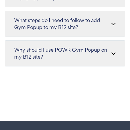
What steps do I need to follow to add
Gym Popup to my B12 site?
Why should I use POWR Gym Popup on
my B12 site?