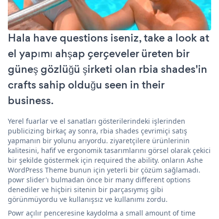
Hala have questions iseniz, take a look at
el yapımı ahşap çerçeveler üreten bir
güneş gözlüğü şirketi olan rbia shades'in
crafts sahip olduğu seen in their
business.
Yerel fuarlar ve el sanatları gösterilerindeki işlerinden
publicizing birkaç ay sonra, rbia shades çevrimiçi satış
yapmanın bir yolunu arıyordu. ziyaretçilere ürünlerinin
kalitesini, hafif ve ergonomik tasarımlarını görsel olarak çekici
bir şekilde göstermek için required the ability. onların Ashe
WordPress Theme bunun için yeterli bir çözüm sağlamadı.
powr slider'ı bulmadan önce bir many different options
denediler ve hiçbiri sitenin bir parçasıymış gibi
görünmüyordu ve kullanışsız ve kullanımı zordu.
Powr açılır penceresine kaydolma a small amount of time