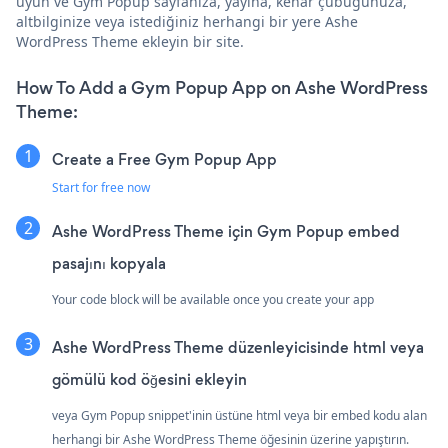
uyun ve Gym Popup sayfanıza, yayına, kenar çubuğunuza,
altbilginize veya istediğiniz herhangi bir yere Ashe
WordPress Theme ekleyin bir site.
How To Add a Gym Popup App on Ashe WordPress
Theme:
Create a Free Gym Popup App
Start for free now
Ashe WordPress Theme için Gym Popup embed
pasajını kopyala
Your code block will be available once you create your app
Ashe WordPress Theme düzenleyicisinde html veya
gömülü kod öğesini ekleyin
veya Gym Popup snippet'inin üstüne html veya bir embed kodu alan
herhangi bir Ashe WordPress Theme öğesinin üzerine yapıştırın.