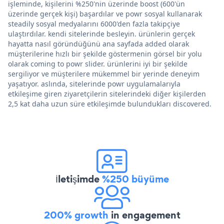
işleminde, kişilerini %250'nin üzerinde boost (600'ün
üzerinde gerçek kişi) başardılar ve powr sosyal kullanarak
steadily sosyal medyalarını 6000'den fazla takipçiye
ulaştırdılar. kendi sitelerinde besleyin. ürünlerin gerçek
hayatta nasıl göründüğünü ana sayfada added olarak
müşterilerine hızlı bir şekilde göstermenin görsel bir yolu
olarak coming to powr slider. ürünlerini iyi bir şekilde
sergiliyor ve müşterilere mükemmel bir yerinde deneyim
yaşatıyor. aslında, sitelerinde powr uygulamalarıyla
etkileşime giren ziyaretçilerin sitelerindeki diğer kişilerden
2,5 kat daha uzun süre etkileşimde bulundukları discovered.
İletişimde
%250 büyüme
200% growth
in engagement