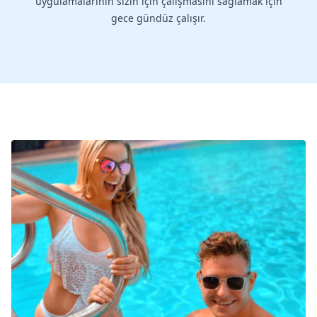
uygulamalarının sizin için çalışmasını sağlamak için
gece gündüz çalışır.