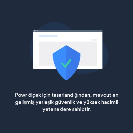
Powr ölçek için tasarlandığından, mevcut en
gelişmiş yerleşik güvenlik ve yüksek hacimli
yeteneklere sahiptir.