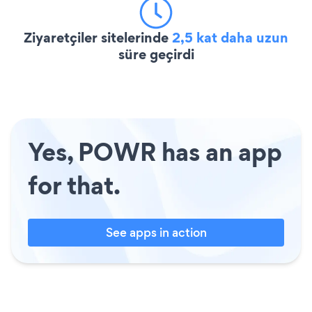
Ziyaretçiler sitelerinde
2,5 kat daha uzun
süre geçirdi
Yes, POWR has an app
for that.
See apps in action