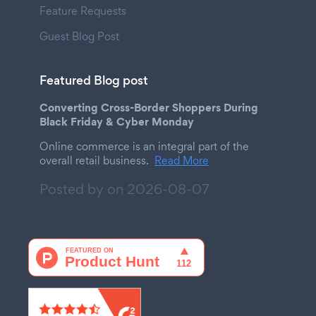
Feature Requests
Guest Blog Post
Featured Blog post
Converting Cross-Border Shoppers During
Black Friday & Cyber Monday
Online commerce is an integral part of the
overall retail business.
Read More
Posted by on
2026-08-07