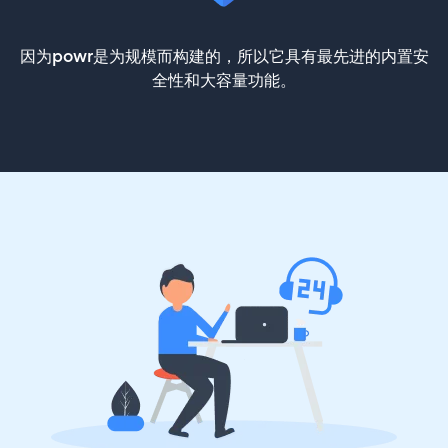
因为powr是为规模而构建的，所以它具有最先进的内置安
全性和大容量功能。