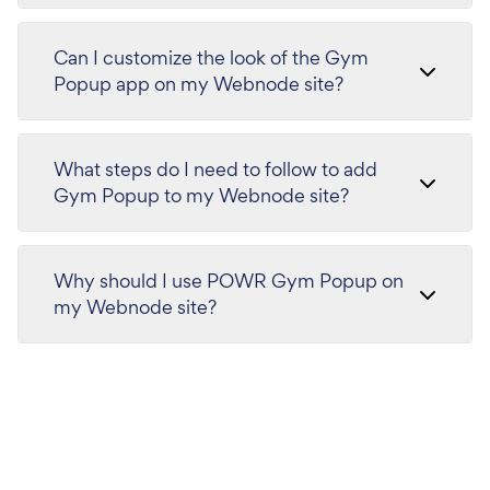
Can I customize the look of the Gym
Popup app on my Webnode site?
What steps do I need to follow to add
Gym Popup to my Webnode site?
Why should I use POWR Gym Popup on
my Webnode site?