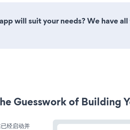
p will suit your needs? We have all 
he Guesswork of Building Y
e网站已经启动并