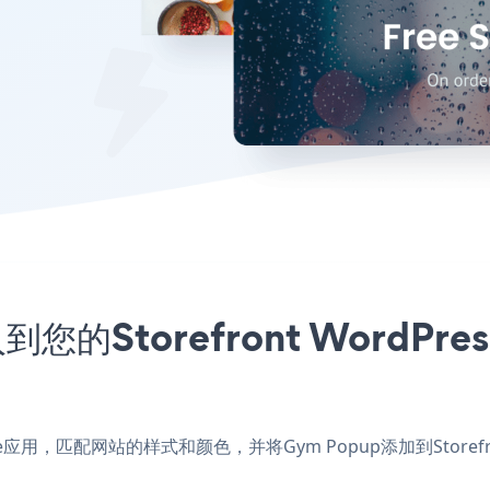
您的Storefront WordPr
 Theme应用，匹配网站的样式和颜色，并将Gym Popup添加到Store