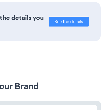
the details you
See the details
our Brand