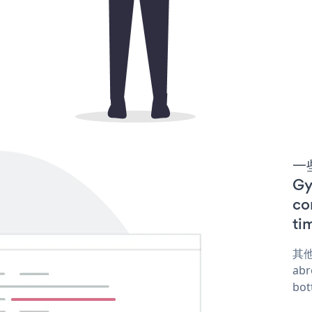
一些
G
co
ti
其他
abr
bot