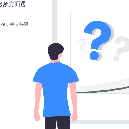
形象方面遇
、make，并支持更