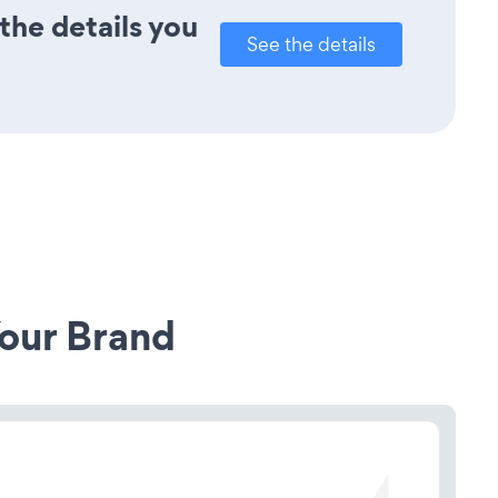
the details you
See the details
our Brand