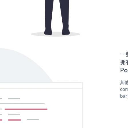
一些
拥
Po
其他
com
ba