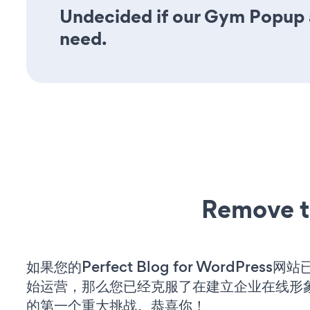
Undecided if our Gym Popup ap
need.
Remove t
如果您的Perfect Blog for WordPress
始运营，那么您已经克服了在建立企业在线形
的第一个重大挑战。恭喜你！