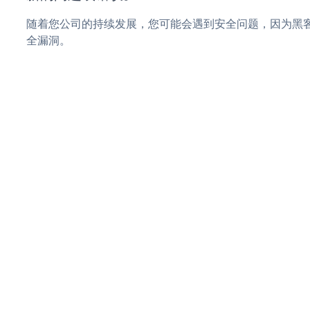
随着您公司的持续发展，您可能会遇到安全问题，因为黑客可
全漏洞。