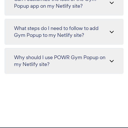
Popup app on my Netlify site?
What steps do I need to follow to add
Gym Popup to my Netlify site?
Why should I use POWR Gym Popup on
my Netlify site?