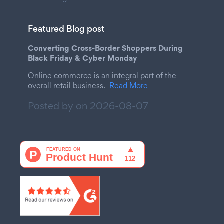
Featured Blog post
Converting Cross-Border Shoppers During
Black Friday & Cyber Monday
Online commerce is an integral part of the
overall retail business.
Read More
Posted by on
2026-08-07