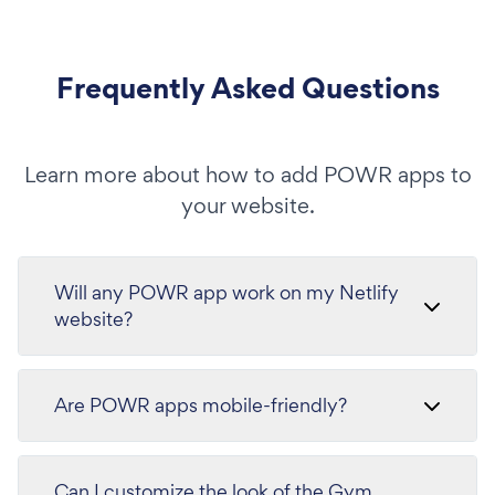
Frequently Asked Questions
Learn more about how to add POWR apps to
your website.
Will any POWR app work on my Netlify
website?
Are POWR apps mobile-friendly?
Can I customize the look of the Gym