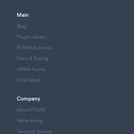
Main
Blog
Plugin Library
POWR Business
Plans & Pricing
HIPAA Forms
Email Blast
Company
About POWR
We're hiring!
Terms of Service