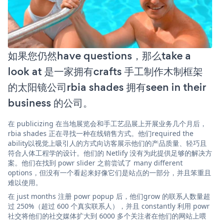
如果您仍然have questions，那么take a
look at 是一家拥有crafts 手工制作木制框架
的太阳镜公司rbia shades 拥有seen in their
business 的公司。
在 publicizing 在当地展览会和手工艺品展上开展业务几个月后，
rbia shades 正在寻找一种在线销售方式。他们required the
ability以视觉上吸引人的方式向访客展示他们的产品质量、轻巧且
符合人体工程学的设计。他们的 Netlify 没有为此提供足够的解决方
案。他们在找到 powr slider 之前尝试了 many different
options，但没有一个看起来好像它们是站点的一部分，并且笨重且
难以使用。
在 just months 注册 powr popup 后，他们grow 的联系人数量超
过 250%（超过 600 个真实联系人），并且 constantly 利用 powr
社交将他们的社交媒体扩大到 6000 多个关注者在他们的网站上喂