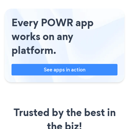
Every POWR app
works on any
platform.
See apps in action
Trusted by the best in
the biz!