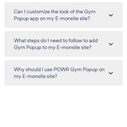
Can I customize the look of the Gym
Popup app on my E-monsite site?
What steps do I need to follow to add
Gym Popup to my E-monsite site?
Why should I use POWR Gym Popup on
my E-monsite site?