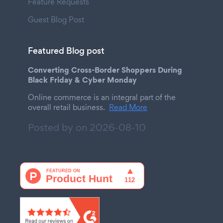
Feature Requests
Guest Blog Post
Featured Blog post
Converting Cross-Border Shoppers During
Black Friday & Cyber Monday
Online commerce is an integral part of the
overall retail business.
Read More
Posted by on
2026-08-10