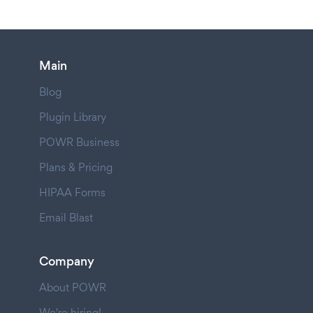
Main
Blog
Plugin Library
POWR Business
Plans & Pricing
HIPAA Forms
Email Blast
Company
About POWR
We're hiring!