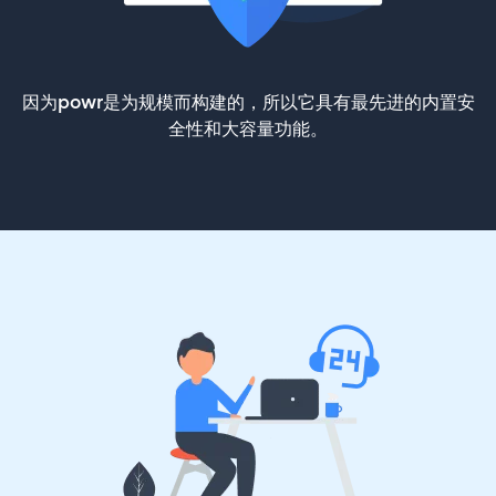
因为powr是为规模而构建的，所以它具有最先进的内置安
全性和大容量功能。