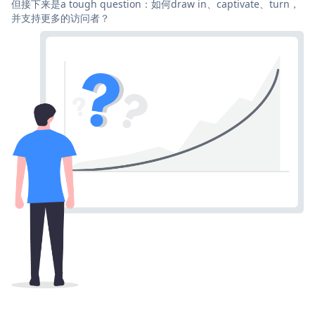
但接下来是a tough question：如何draw in、captivate、turn，
并支持更多的访问者？