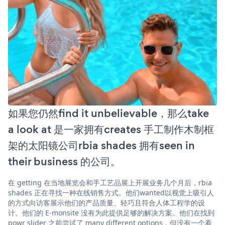
如果您仍然find it unbelievable，那么take
a look at 是一家拥有creates 手工制作木制框
架的太阳镜公司rbia shades 拥有seen in
their business 的公司。
在 getting 在当地展览会和手工艺品展上开展业务几个月后，rbia
shades 正在寻找一种在线销售方式。他们wanted以视觉上吸引人
的方式向访客展示他们的产品质量、轻巧且符合人体工程学的设
计。他们的 E-monsite 没有为此提供足够的解决方案。他们在找到
powr slider 之前尝试了 many different options，但没有一个看