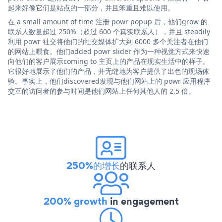
起来好像它们是站点的一部分，并且笨重且难以使用。
在 a small amount of time 注册 powr popup 后，他们grow 的
联系人数量超过 250%（超过 600 个真实联系人），并且 steadily
利用 powr 社交将他们的社交媒体扩大到 6000 多个关注者在他们
的网站上喂食。他们added powr slider 作为一种视觉方式来快速
向他们的客户展示coming to 主页上的产品在现实生活中的样子。
它很好地展示了他们的产品，并无缝地为客户提供了出色的现场体
验。事实上，他们discovered发现与他们网站上的 powr 应用程序
交互的访问者的参与时间是他们网站上任何其他人的 2.5 倍。
250%的增长
的联系人
200% growth
in engagement