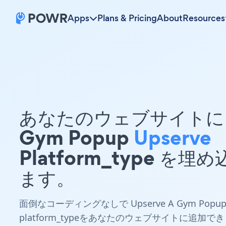
Apps
Plans & Pricing
About
Resources
あなたのウェブサイトに 
Gym Popup
Upserve
Platform_type を埋
ます。
面倒なコーディングなしで Upserve A Gym Popu
platform_typeをあなたのウェブサイトに追加でき