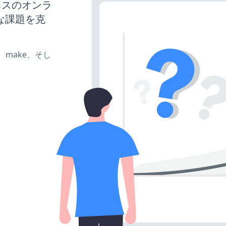
ジネスのオンラ
な課題を克
te、make、そし