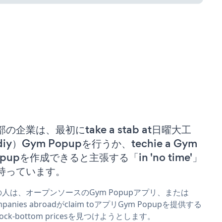
部の企業は、最初にtake a stab at日曜大工
iy）Gym Popupを行うか、techie a Gym
opupを作成できると主張する「in 'no time'」
持っています。
の人は、オープンソースのGym Popupアプリ、または
mpanies abroadがclaim toアプリGym Popupを提供する
 rock-bottom pricesを見つけようとします。