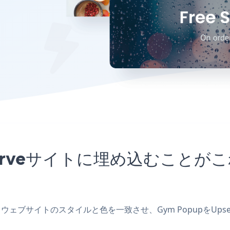
pserveサイトに埋め込むこと
成し、ウェブサイトのスタイルと色を一致させ、Gym PopupをU