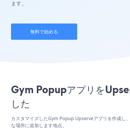
ます。
無料で始める
Gym PopupアプリをU
した
カスタマイズしたGym Popup Upserveアプリを作
な場所に追加します地点。