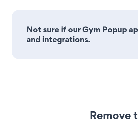
Not sure if our Gym Popup app
and integrations.
Remove t