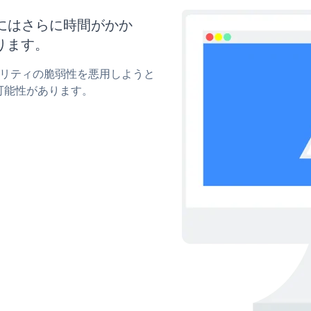
新にはさらに時間がかか
ります。
キュリティの脆弱性を悪用しようと
可能性があります。