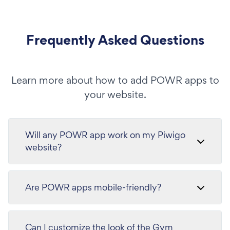
Frequently Asked Questions
Learn more about how to add POWR apps to
your website.
Will any POWR app work on my Piwigo
website?
Are POWR apps mobile-friendly?
Can I customize the look of the Gym