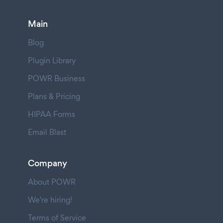
Main
Blog
Plugin Library
POWR Business
Plans & Pricing
HIPAA Forms
Email Blast
Company
About POWR
We're hiring!
Terms of Service