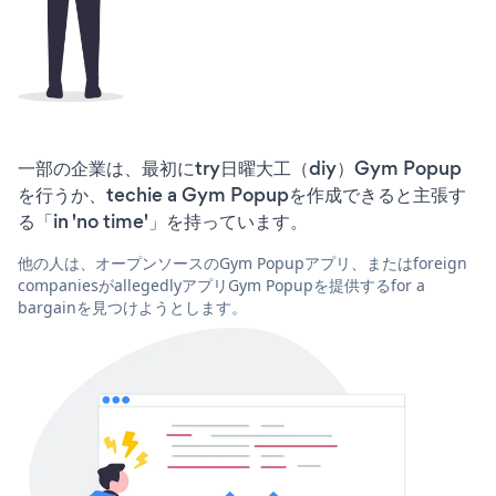
一部の企業は、最初にtry日曜大工（diy）Gym Popup
を行うか、techie a Gym Popupを作成できると主張す
る「in 'no time'」を持っています。
他の人は、オープンソースのGym Popupアプリ、またはforeign
companiesがallegedlyアプリGym Popupを提供するfor a
bargainを見つけようとします。