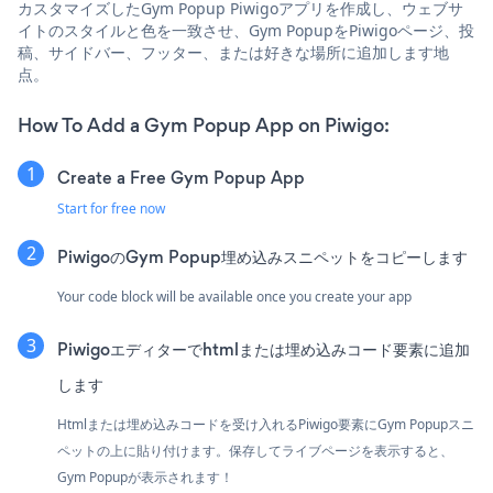
カスタマイズしたGym Popup Piwigoアプリを作成し、ウェブサ
イトのスタイルと色を一致させ、Gym PopupをPiwigoページ、投
稿、サイドバー、フッター、または好きな場所に追加します地
点。
How To Add a Gym Popup App on Piwigo:
Create a Free Gym Popup App
Start for free now
PiwigoのGym Popup埋め込みスニペットをコピーします
Your code block will be available once you create your app
Piwigoエディターでhtmlまたは埋め込みコード要素に追加
します
Htmlまたは埋め込みコードを受け入れるPiwigo要素にGym Popupスニ
ペットの上に貼り付けます。保存してライブページを表示すると、
Gym Popupが表示されます！