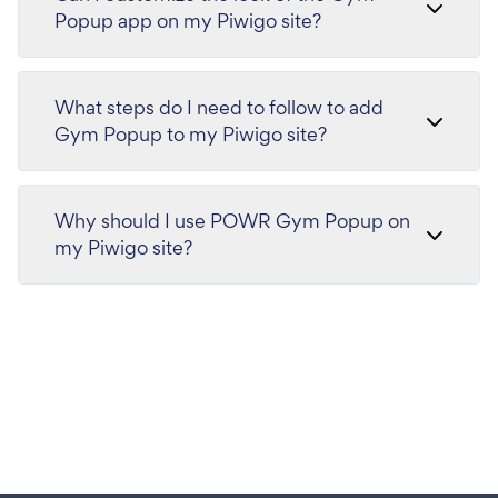
Popup app on my Piwigo site?
What steps do I need to follow to add
Gym Popup to my Piwigo site?
Why should I use POWR Gym Popup on
my Piwigo site?