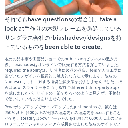
それでもhave questionsの場合は、take a
look at手作りの木製フレームを製造している
サングラス会社のrbiashadesがdesignsを持
っているものをbeen able to create。
地元の見本市や工芸品ショーでのpublicizingビジネスの数か月
後、rbiashadesはオンラインで販売する方法を探していました。
required the abilityは、訪問者に製品の品質、軽量で人間工学に
基づいたデザインを視覚的に魅力的な方法で示します。彼らの
Namescoはこれに対する適切な解決策を提供しませんでした。彼
らはpowrスライダーを見つける前にdifferent third-party apps
を試しましたが、サイトの一部であるかのように見えず、不格好
で使いにくいものはありませんでした。
Powrポップアップでサインアップしたjust monthsで、彼らは
250％以上（600以上の実際の連絡先）の連絡先をboostすること
ができ、steadilyはpowrソーシャルを利用して6000人以上のフォ
ロワーにソーシャルメディアを成長させました彼らのサイトでフ