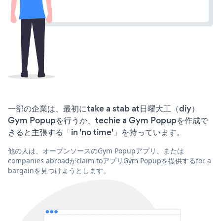
一部の企業は、最初にtake a stab at日曜大工（diy）
Gym Popupを行うか、techie a Gym Popupを作成で
きると主張する「in 'no time'」を持っています。
他の人は、オープンソースのGym Popupアプリ、または
companies abroadがclaim toアプリGym Popupを提供するfor a
bargainを見つけようとします。