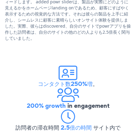
ィードします。 added powr sliderは、製品が実際にどのように
見えるかをホームページlanding onであるため、顧客にすばやく
表示するための視覚的な方法です。それは彼らの製品を上手に紹
介し、シームレスに顧客に素晴らしいオンサイト体験を提供しま
した。実際、彼らはdiscovered、自分のサイトでpowrアプリを操
作した訪問者は、自分のサイトの他のどの人よりも2.5倍長く関与
していました。
コンタクト数250%増
。
200% growth
in engagement
訪問者の滞在時間
2.5倍の時間
サイト内で