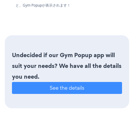
と、Gym Popupが表示されます！
Undecided if our Gym Popup app will
suit your needs? We have all the details
you need.
See the details