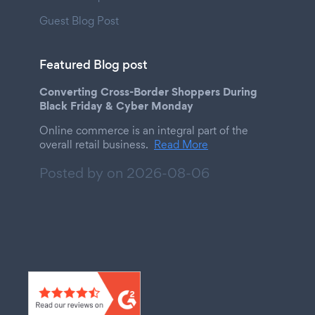
Guest Blog Post
Featured Blog post
Converting Cross-Border Shoppers During
Black Friday & Cyber Monday
Online commerce is an integral part of the
overall retail business.
Read More
Posted by on
2026-08-06