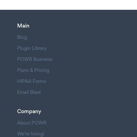
Main
Blog
Plugin Library
POWR Business
Plans & Pricing
HIPAA Forms
Email Blast
Company
About POWR
We're hiring!