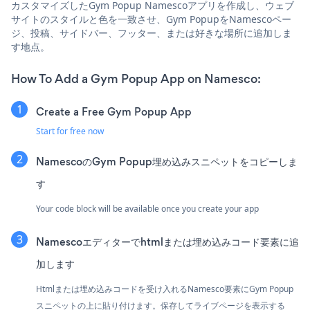
カスタマイズしたGym Popup Namescoアプリを作成し、ウェブ
サイトのスタイルと色を一致させ、Gym PopupをNamescoペー
ジ、投稿、サイドバー、フッター、または好きな場所に追加しま
す地点。
How To Add a Gym Popup App on Namesco:
Create a Free Gym Popup App
Start for free now
NamescoのGym Popup埋め込みスニペットをコピーしま
す
Your code block will be available once you create your app
Namescoエディターでhtmlまたは埋め込みコード要素に追
加します
Htmlまたは埋め込みコードを受け入れるNamesco要素にGym Popup
スニペットの上に貼り付けます。保存してライブページを表示する