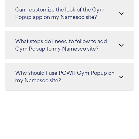
Can I customize the look of the Gym
Popup app on my Namesco site?
What steps do I need to follow to add
Gym Popup to my Namesco site?
Why should I use POWR Gym Popup on
my Namesco site?