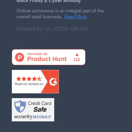
Black Friday & Cyber Monday
Online commerce is an integral part of the
overall retail business.
Read More
Posted by on
2026-08-08