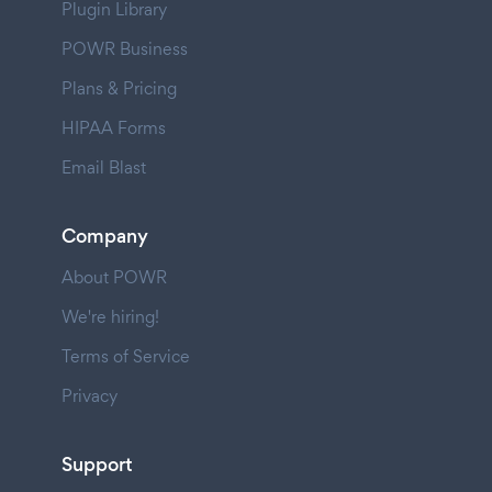
Plugin Library
POWR Business
Plans & Pricing
HIPAA Forms
Email Blast
Company
About POWR
We're hiring!
Terms of Service
Privacy
Support