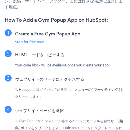
ジ、投稿、サイドバー、フッター、または好きな場所に追加しま
す地点。
How To Add a Gym Popup App on HubSpot:
Create a Free Gym Popup App
Start for free now
HTMLコードをコピーする
Your code block will be available once you create your app
ウェブサイトのページにアクセスする
1. Hubspotにログインしている間に、メニューの[
マーケティング
]を
クリックします。
ウェブサイトページを選択
1. Gym Popupがインストールされるページにカーソルを合わせ、[
編
集
]ボタンをクリックします。 Hubspotエディタにリダイレクトされ