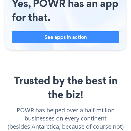
Yes, POWR has an app
for that.
See apps in action
Trusted by the best in
the biz!
POWR has helped over a half million
businesses on every continent
(besides Antarctica, because of course not)