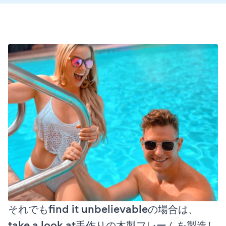
それでもfind it unbelievableの場合は、
take a look at手作りの木製フレームを製造し