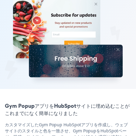
Gym PopupアプリをHubSpotサイトに埋め込むことが
これまでになく簡単になりました
カスタマイズしたGym Popup HubSpotアプリを作成し、ウェブ
サイトのスタイルと色を一致させ、Gym PopupをHubSpotペー