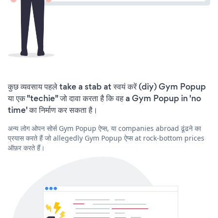
कुछ व्यवसाय पहले take a stab at स्वयं करें (diy) Gym Popup
या एक "techie" जो दावा करता है कि वह a Gym Popup in 'no
time' का निर्माण कर सकता है।
अन्य लोग ओपन सोर्स Gym Popup ऐप्स, या companies abroad ढूंढने का
प्रयास करते हैं जो allegedly Gym Popup ऐप्स at rock-bottom prices
ऑफ़र करते हैं।