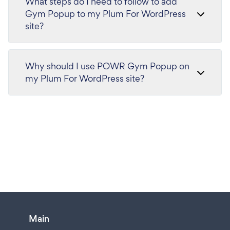
What steps do I need to follow to add
Gym Popup to my Plum For WordPress
site?
Why should I use POWR Gym Popup on
my Plum For WordPress site?
Main