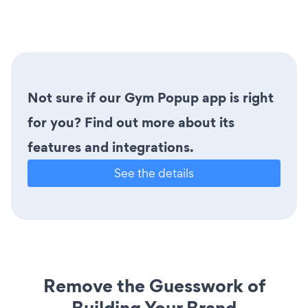
Not sure if our Gym Popup app is right
for you? Find out more about its
features and integrations.
See the details
Remove the Guesswork of
Building Your Brand