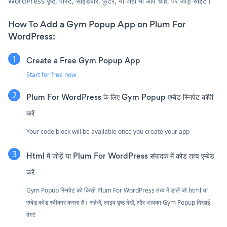
WordPress पृष्ठ, पोस्ट, साइडबार, फुटर, या जहाँ भी आप चाहें, पर जोड़ें साइट।
How To Add a Gym Popup App on Plum For
WordPress:
Create a Free Gym Popup App
Start for free now
Plum For WordPress के लिए Gym Popup एम्बेड स्निपेट कॉपी
करें
Your code block will be available once you create your app
Html में जोड़ें या Plum For WordPress संपादक में कोड तत्व एम्बेड
करें
Gym Popup स्निपेट को किसी Plum For WordPress तत्व में डालें जो html या
एम्बेड कोड स्वीकार करता है। सहेजें, लाइव पृष्ठ देखें, और आपका Gym Popup दिखाई
देगा!