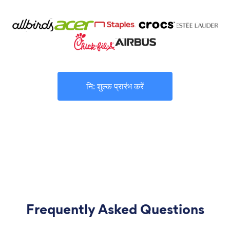
नि: शुल्क प्रारंभ करें
Frequently Asked Questions