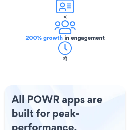
<
200% growth
in engagement
वी
All POWR apps are
built for peak-
performance.