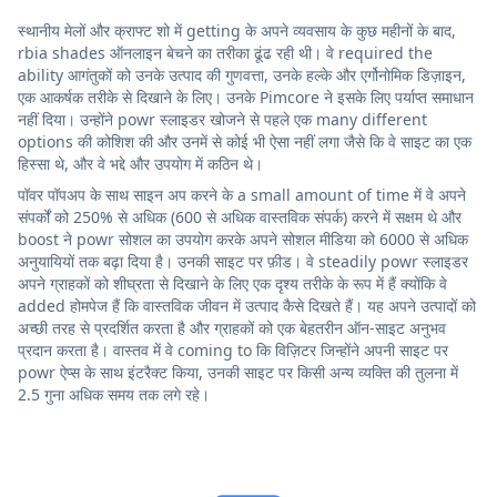
स्थानीय मेलों और क्राफ्ट शो में getting के अपने व्यवसाय के कुछ महीनों के बाद,
rbia shades ऑनलाइन बेचने का तरीका ढूंढ रही थी। वे required the
ability आगंतुकों को उनके उत्पाद की गुणवत्ता, उनके हल्के और एर्गोनोमिक डिज़ाइन,
एक आकर्षक तरीके से दिखाने के लिए। उनके Pimcore ने इसके लिए पर्याप्त समाधान
नहीं दिया। उन्होंने powr स्लाइडर खोजने से पहले एक many different
options की कोशिश की और उनमें से कोई भी ऐसा नहीं लगा जैसे कि वे साइट का एक
हिस्सा थे, और वे भद्दे और उपयोग में कठिन थे।
पॉवर पॉपअप के साथ साइन अप करने के a small amount of time में वे अपने
संपर्कों को 250% से अधिक (600 से अधिक वास्तविक संपर्क) करने में सक्षम थे और
boost ने powr सोशल का उपयोग करके अपने सोशल मीडिया को 6000 से अधिक
अनुयायियों तक बढ़ा दिया है। उनकी साइट पर फ़ीड। वे steadily powr स्लाइडर
अपने ग्राहकों को शीघ्रता से दिखाने के लिए एक दृश्य तरीके के रूप में हैं क्योंकि वे
added होमपेज हैं कि वास्तविक जीवन में उत्पाद कैसे दिखते हैं। यह अपने उत्पादों को
अच्छी तरह से प्रदर्शित करता है और ग्राहकों को एक बेहतरीन ऑन-साइट अनुभव
प्रदान करता है। वास्तव में वे coming to कि विज़िटर जिन्होंने अपनी साइट पर
powr ऐप्स के साथ इंटरैक्ट किया, उनकी साइट पर किसी अन्य व्यक्ति की तुलना में
2.5 गुना अधिक समय तक लगे रहे।