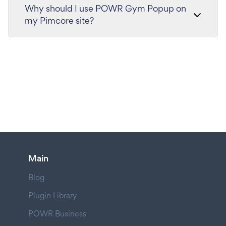
Why should I use POWR Gym Popup on
my Pimcore site?
Main
Blog
Plugin Library
POWR Business