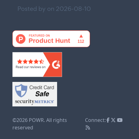
Posted by on
2026-08-10
©2026 POWR. All rights
Connect:
reserved