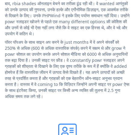
बाद, rbia shades ऑनलाइन बेचने का तरीका ढूंढ रही थी। वे wanted आगंतुकों
को उनके उत्पाद की गुणवत्ता, उनके हल्के और एर्गोनोमिक डिज़ाइन, एक आकर्षक तरीके
से दिखाने के लिए। उनके PHPWind ने इसके लिए पर्याप्त समाधान नहीं दिया। उन्होंने
powr स्लाइडर खोजने से पहले एक many different options की कोशिश की
और उनमें से कोई भी ऐसा नहीं लगा जैसे कि वे साइट का एक हिस्सा थे, और वे भद्दे और
उपयोग में कठिन थे।
पॉवर पॉपअप के साथ साइन अप करने के just months में वे अपने संपर्कों को
250% से अधिक (600 से अधिक वास्तविक संपर्क) करने में सक्षम थे और grow ने
powr सोशल का उपयोग करके अपने सोशल मीडिया को 6000 से अधिक अनुयायियों
तक बढ़ा दिया है। उनकी साइट पर फ़ीड। वे constantly powr स्लाइडर अपने
ग्राहकों को शीघ्रता से दिखाने के लिए एक दृश्य तरीके के रूप में हैं क्योंकि वे added
होमपेज हैं कि वास्तविक जीवन में उत्पाद कैसे दिखते हैं। यह अपने उत्पादों को अच्छी
तरह से प्रदर्शित करता है और ग्राहकों को एक बेहतरीन ऑन-साइट अनुभव प्रदान
करता है। वास्तव में वे coming to कि विज़िटर जिन्होंने अपनी साइट पर powr ऐप्स
के साथ इंटरैक्ट किया, उनकी साइट पर किसी अन्य व्यक्ति की तुलना में 2.5 गुना
अधिक समय तक लगे रहे।