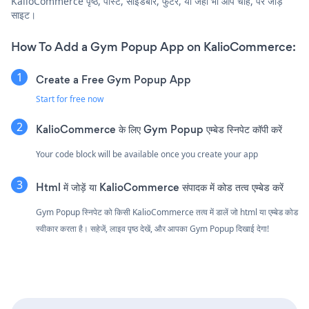
KalioCommerce पृष्ठ, पोस्ट, साइडबार, फुटर, या जहाँ भी आप चाहें, पर जोड़ें
साइट।
How To Add a Gym Popup App on KalioCommerce:
Create a Free Gym Popup App
Start for free now
KalioCommerce के लिए Gym Popup एम्बेड स्निपेट कॉपी करें
Your code block will be available once you create your app
Html में जोड़ें या KalioCommerce संपादक में कोड तत्व एम्बेड करें
Gym Popup स्निपेट को किसी KalioCommerce तत्व में डालें जो html या एम्बेड कोड
स्वीकार करता है। सहेजें, लाइव पृष्ठ देखें, और आपका Gym Popup दिखाई देगा!