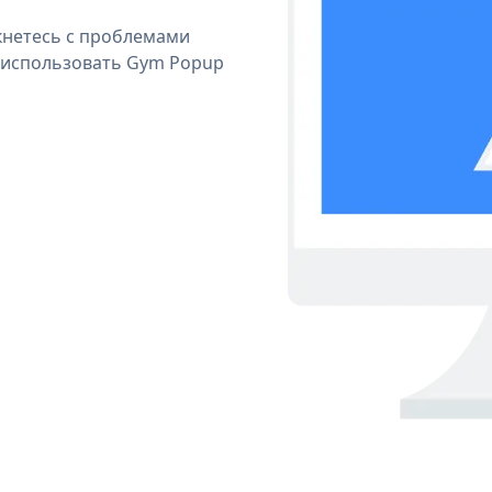
кнетесь с проблемами
я использовать Gym Popup