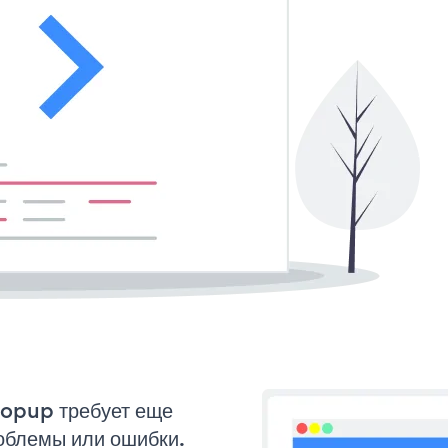
Popup требует еще
облемы или ошибки.