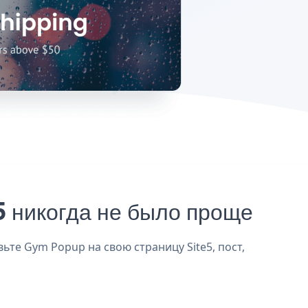
 никогда не было проще
ьте Gym Popup на свою страницу Site5, пост,