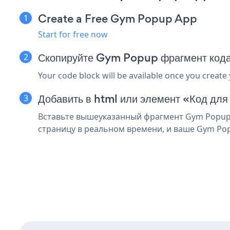
Create a Free Gym Popup App
Start for free now
Скопируйте Gym Popup фрагмент кода
Your code block will be available once you create
Добавить в html или элемент «Код для 
Вставьте вышеуказанный фрагмент Gym Popup в
страницу в реальном времени, и ваше Gym Po