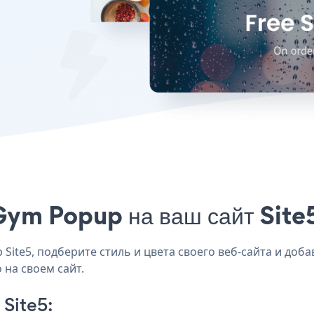
ym Popup на ваш сайт Site5
ite5, подберите стиль и цвета своего веб-сайта и добав
 на своем сайт.
Site5: