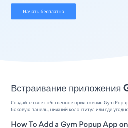
Начать бесплатно
Встраивание приложения G
Создайте свое собственное приложение Gym Popup S
боковую панель, нижний колонтитул или где угодно
How To Add a Gym Popup App on 