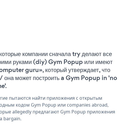
которые компании сначала try делают все
оими руками (diy) Gym Popup или имеют
omputer guru», который утверждает, что
 / она может построить a Gym Popup in 'no
e'.
гие пытаются найти приложения с открытым
одным кодом Gym Popup или companies abroad,
орые allegedly предлагают Gym Popup приложения
 a bargain.