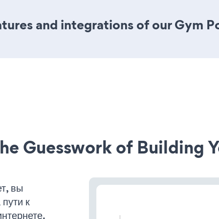
tures and integrations of our Gym 
he Guesswork of Building Y
т, вы
пути к
интернете.