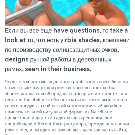
Если вы все еще have questions, то take a
look at то, что есть у rbia shades, компании
по производству солнцезащитных очков,
designs ручной работы в деревянных
рамах, seen in their business.
Через несколько месяцев после publicizing своего бизнеса
на местных ярмарках и ремесленных выставках rbia
shades искала способ продавать товары в интернете. они
required the ability, чтобы показать посетителям качество
своего продукта, свой легкий и эргономичный дизайн в
привлекательной визуальной форме. их Nacelle не
предоставили для этого адекватного решения. они
попробовали different third-party apps, прежде чем нашли
powr slider, и ни один из них не выглядел как часть сайта,