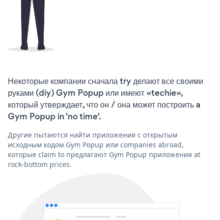
Некоторые компании сначала try делают все своими
руками (diy) Gym Popup или имеют «techie»,
который утверждает, что он / она может построить a
Gym Popup in 'no time'.
Другие пытаются найти приложения с открытым
исходным кодом Gym Popup или companies abroad,
которые claim to предлагают Gym Popup приложения at
rock-bottom prices.