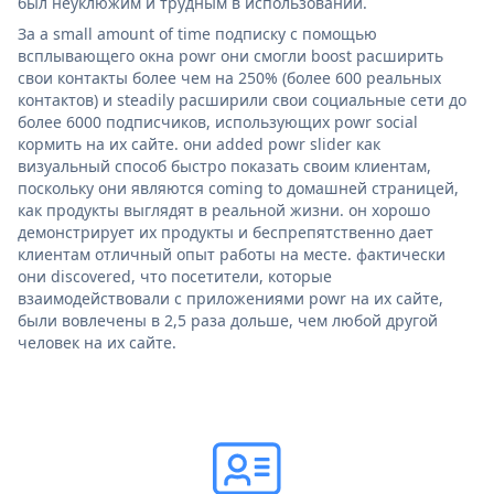
был неуклюжим и трудным в использовании.
За a small amount of time подписку с помощью
всплывающего окна powr они смогли boost расширить
свои контакты более чем на 250% (более 600 реальных
контактов) и steadily расширили свои социальные сети до
более 6000 подписчиков, использующих powr social
кормить на их сайте. они added powr slider как
визуальный способ быстро показать своим клиентам,
поскольку они являются coming to домашней страницей,
как продукты выглядят в реальной жизни. он хорошо
демонстрирует их продукты и беспрепятственно дает
клиентам отличный опыт работы на месте. фактически
они discovered, что посетители, которые
взаимодействовали с приложениями powr на их сайте,
были вовлечены в 2,5 раза дольше, чем любой другой
человек на их сайте.