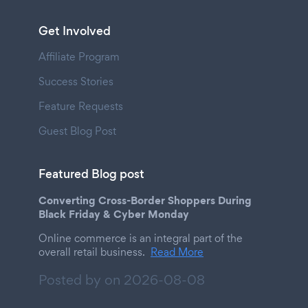
Get Involved
Affiliate Program
Success Stories
Feature Requests
Guest Blog Post
Featured Blog post
Converting Cross-Border Shoppers During
Black Friday & Cyber Monday
Online commerce is an integral part of the
overall retail business.
Read More
Posted by on
2026-08-08