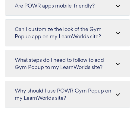
Are POWR apps mobile-friendly?
Can I customize the look of the Gym
Popup app on my LearnWorlds site?
What steps do I need to follow to add
Gym Popup to my LearnWorlds site?
Why should I use POWR Gym Popup on
my LearnWorlds site?