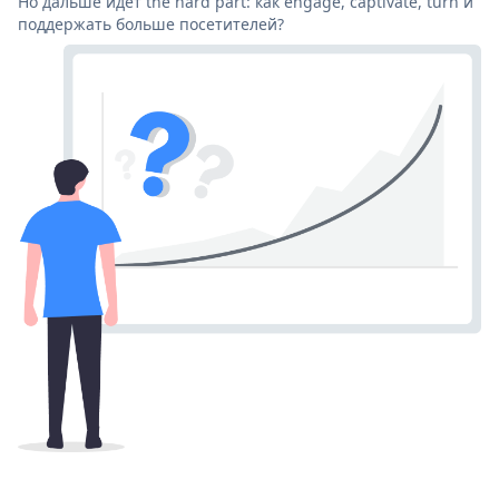
Но дальше идет the hard part: как engage, captivate, turn и
поддержать больше посетителей?