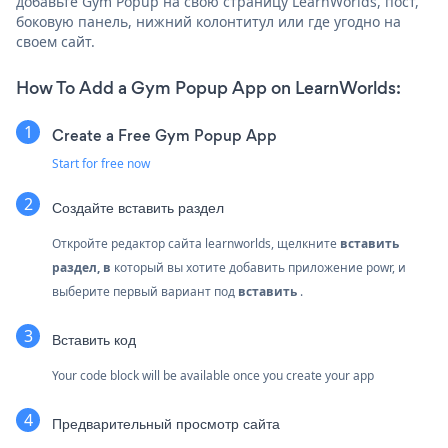
добавьте Gym Popup на свою страницу LearnWorlds, пост,
боковую панель, нижний колонтитул или где угодно на
своем сайт.
How To Add a Gym Popup App on LearnWorlds:
Create a Free Gym Popup App
Start for free now
Создайте
вставить раздел
Откройте редактор сайта learnworlds, щелкните
вставить
раздел, в
который вы хотите добавить приложение powr, и
выберите первый вариант под
вставить
.
Вставить код
Your code block will be available once you create your app
Предварительный просмотр сайта