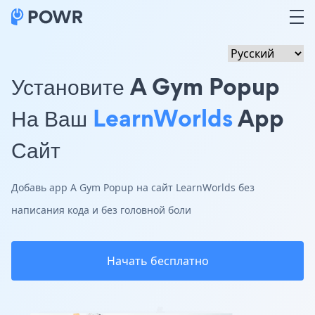
Установите A Gym Popup
На Ваш
LearnWorlds
App
Сайт
Добавь app A Gym Popup на сайт LearnWorlds без
написания кода и без головной боли
Начать бесплатно