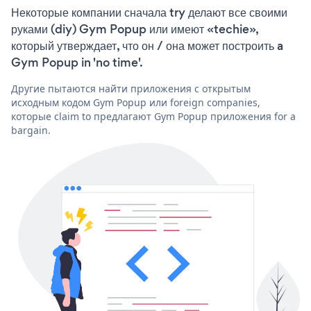
Некоторые компании сначала try делают все своими
руками (diy) Gym Popup или имеют «techie»,
который утверждает, что он / она может построить a
Gym Popup in 'no time'.
Другие пытаются найти приложения с открытым
исходным кодом Gym Popup или foreign companies,
которые claim to предлагают Gym Popup приложения for a
bargain.