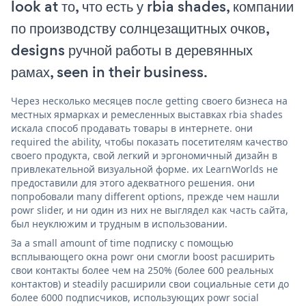
look at то, что есть у rbia shades, компании
по производству солнцезащитных очков,
designs ручной работы в деревянных
рамах, seen in their business.
Через несколько месяцев после getting своего бизнеса на
местных ярмарках и ремесленных выставках rbia shades
искала способ продавать товары в интернете. они
required the ability, чтобы показать посетителям качество
своего продукта, свой легкий и эргономичный дизайн в
привлекательной визуальной форме. их LearnWorlds не
предоставили для этого адекватного решения. они
попробовали many different options, прежде чем нашли
powr slider, и ни один из них не выглядел как часть сайта,
был неуклюжим и трудным в использовании.
За a small amount of time подписку с помощью
всплывающего окна powr они смогли boost расширить
свои контакты более чем на 250% (более 600 реальных
контактов) и steadily расширили свои социальные сети до
более 6000 подписчиков, использующих powr social