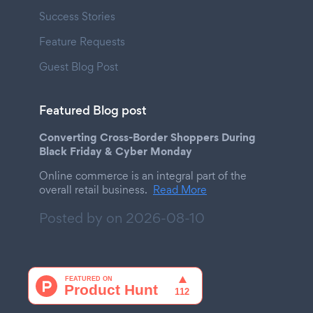
Success Stories
Feature Requests
Guest Blog Post
Featured Blog post
Converting Cross-Border Shoppers During
Black Friday & Cyber Monday
Online commerce is an integral part of the
overall retail business.
Read More
Posted by on
2026-08-10