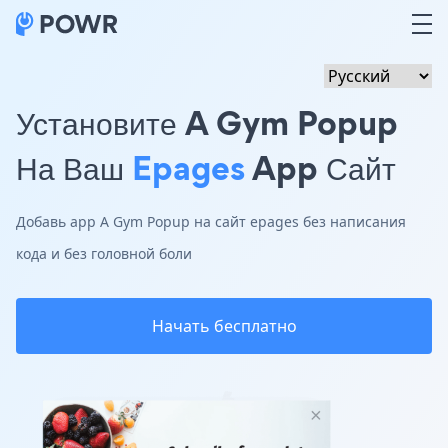
Установите A Gym Popup
На Ваш
Epages
App Сайт
Добавь app A Gym Popup на сайт epages без написания
кода и без головной боли
Начать бесплатно