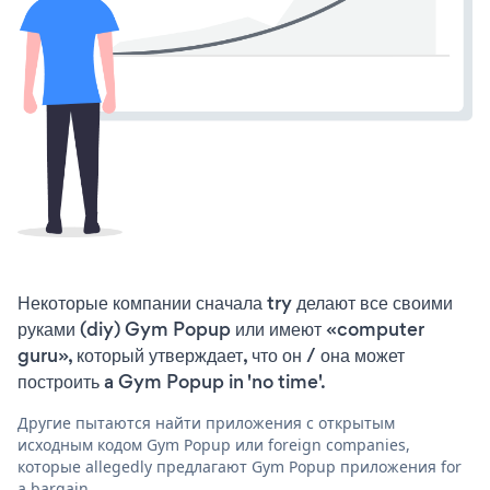
Некоторые компании сначала try делают все своими
руками (diy) Gym Popup или имеют «computer
guru», который утверждает, что он / она может
построить a Gym Popup in 'no time'.
Другие пытаются найти приложения с открытым
исходным кодом Gym Popup или foreign companies,
которые allegedly предлагают Gym Popup приложения for
a bargain.