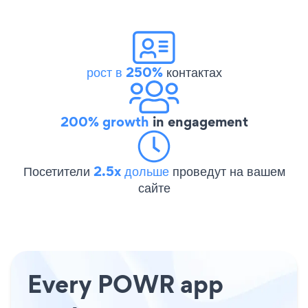
рост в 250%
контактах
200% growth
in engagement
Посетители
2.5x дольше
проведут на вашем
сайте
Every POWR app