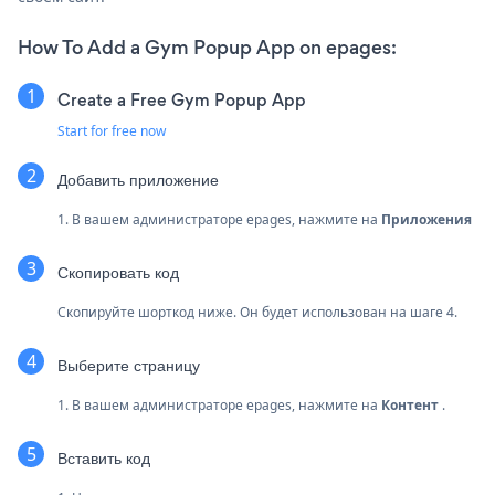
How To Add a Gym Popup App on epages:
Create a Free Gym Popup App
Start for free now
Добавить приложение
1. В вашем администраторе epages, нажмите на
Приложения
Скопировать код
Скопируйте шорткод ниже. Он будет использован на шаге 4.
Выберите страницу
1. В вашем администраторе epages, нажмите на
Контент
.
Вставить код