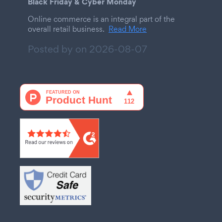
Black Friday & Cyber Monday
Online commerce is an integral part of the
overall retail business.
Read More
Posted by on
2026-08-07