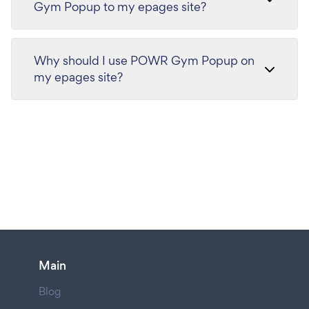
Gym Popup to my epages site?
Why should I use POWR Gym Popup on
my epages site?
Main
Blog