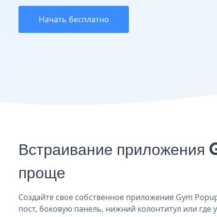
Начать бесплатно
Встраивание приложения G
проще
Создайте свое собственное приложение Gym Popup B
пост, боковую панель, нижний колонтитул или где у