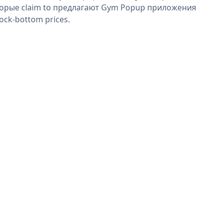
орые claim to предлагают Gym Popup приложения
rock-bottom prices.