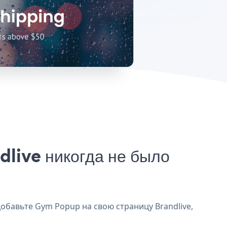
live никогда не было
добавьте Gym Popup на свою страницу Brandlive,