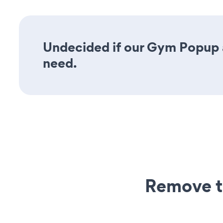
Undecided if our Gym Popup ap
need.
Remove t