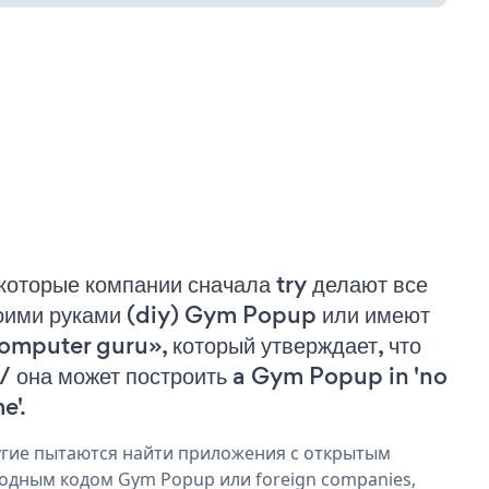
которые компании сначала try делают все
оими руками (diy) Gym Popup или имеют
omputer guru», который утверждает, что
 / она может построить a Gym Popup in 'no
e'.
гие пытаются найти приложения с открытым
одным кодом Gym Popup или foreign companies,