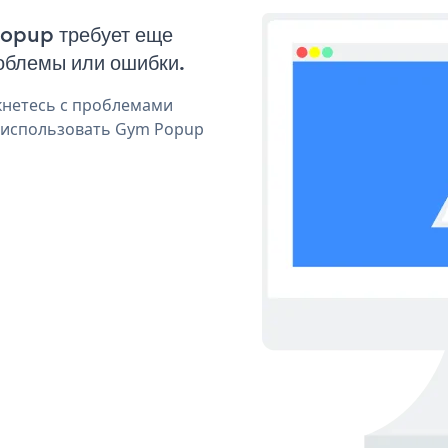
Popup требует еще
облемы или ошибки.
кнетесь с проблемами
я использовать Gym Popup