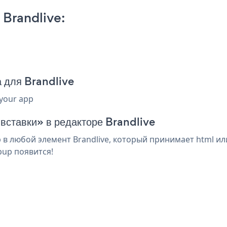
Brandlive:
 для Brandlive
 your app
 вставки» в редакторе Brandlive
 любой элемент Brandlive, который принимает html или
pup появится!