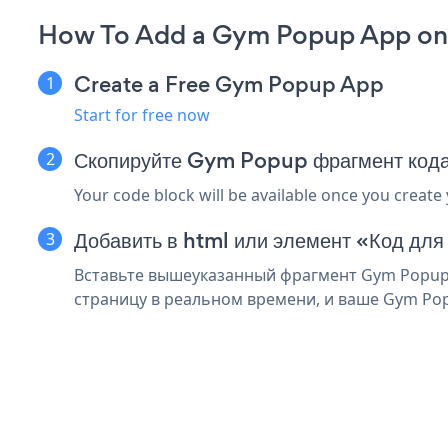
How To Add a Gym Popup App on 
Create a Free Gym Popup App
Start for free now
Скопируйте Gym Popup фрагмент кода
Your code block will be available once you create
Добавить в html или элемент «Код для
Вставьте вышеуказанный фрагмент Gym Popup в
страницу в реальном времени, и ваше Gym Po