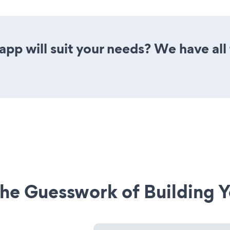
p will suit your needs? We have all 
he Guesswork of Building Y