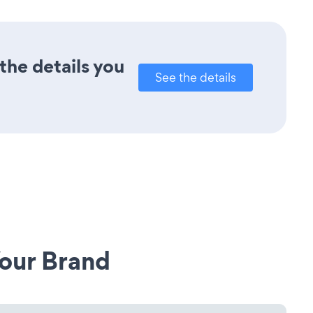
the details you
See the details
our Brand