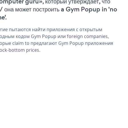
omputer guru», который утверждает, что
 / она может построить a Gym Popup in 'no
e'.
гие пытаются найти приложения с открытым
одным кодом Gym Popup или foreign companies,
орые claim to предлагают Gym Popup приложения
rock-bottom prices.