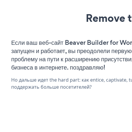
Remove t
Если ваш веб-сайт Beaver Builder for Wo
запущен и работает, вы преодолели первую
проблему на пути к расширению присутстви
бизнеса в интернете. поздравляю!
Но дальше идет the hard part: как entice, captivate, t
поддержать больше посетителей?