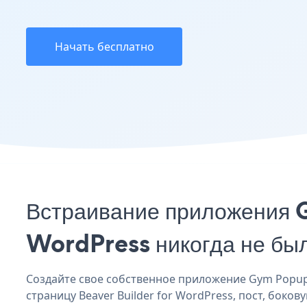
Начать бесплатно
Встраивание приложения 
WordPress никогда не бы
Создайте свое собственное приложение Gym Popup B
страницу Beaver Builder for WordPress, пост, боков