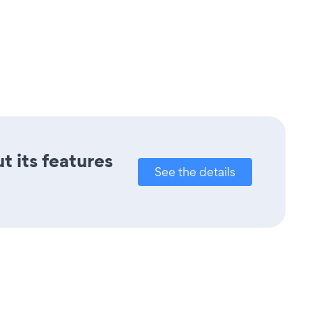
t its features
See the details