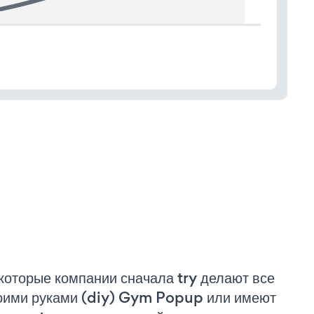
которые компании сначала try делают все
оими руками (diy) Gym Popup или имеют