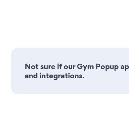
Not sure if our Gym Popup app
and integrations.