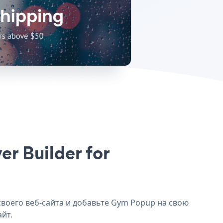
r Builder for
своего веб-сайта и добавьте Gym Popup на свою
айт.