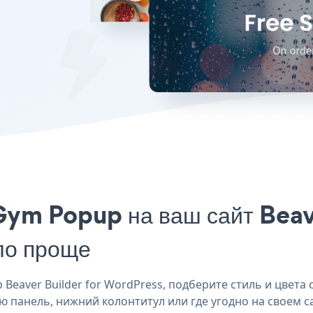
Gym Popup на ваш сайт Beave
ло проще
eaver Builder for WordPress, подберите стиль и цвета 
ую панель, нижний колонтитул или где угодно на своем с