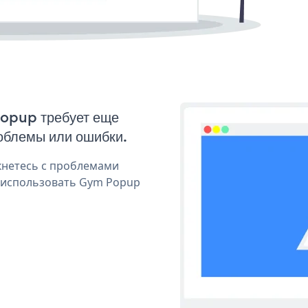
Popup требует еще
облемы или ошибки.
кнетесь с проблемами
я использовать Gym Popup