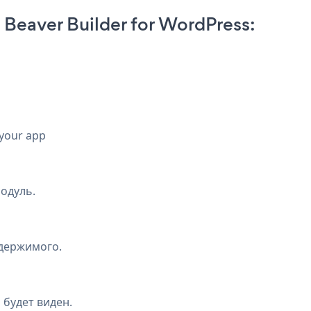
eaver Builder for WordPress:
 your app
одуль.
одержимого.
будет виден.