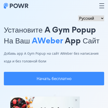
Установите A Gym Popup
На Ваш
AWeber
App Сайт
Добавь app A Gym Popup на сайт AWeber без написания
кода и без головной боли
Начать бесплатно