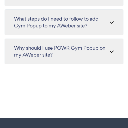
What steps do I need to follow to add
Gym Popup to my AWeber site?
Why should I use POWR Gym Popup on
my AWeber site?