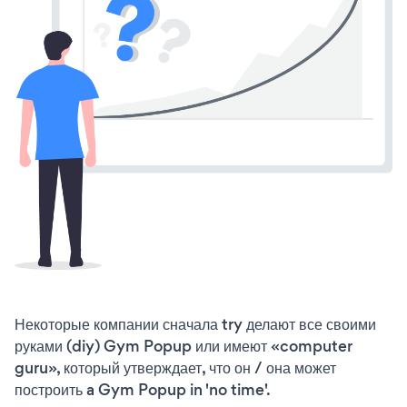
Некоторые компании сначала try делают все своими
руками (diy) Gym Popup или имеют «computer
guru», который утверждает, что он / она может
построить a Gym Popup in 'no time'.