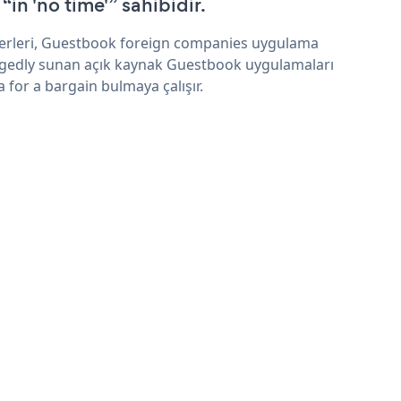
 “in 'no time'” sahibidir.
erleri, Guestbook foreign companies uygulama
egedly sunan açık kaynak Guestbook uygulamaları
a for a bargain bulmaya çalışır.