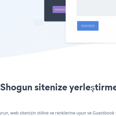
hogun sitenize yerleştirme
un, web sitenizin stiline ve renklerine uyun ve Guestbook s