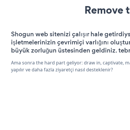
Remove t
Shogun web sitenizi çalışır hale getirdiy
işletmelerinizin çevrimiçi varlığını oluştu
büyük zorluğun üstesinden geldiniz. tebr
Ama sonra the hard part geliyor: draw in, captivate, m
yapılır ve daha fazla ziyaretçi nasıl desteklenir?