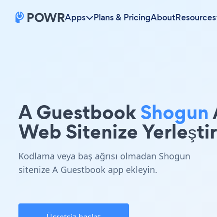
Apps
Plans & Pricing
About
Resources
A Guestbook
Shogun
Web Sitenize Yerleştir
Kodlama veya baş ağrısı olmadan Shogun
sitenize A Guestbook app ekleyin.