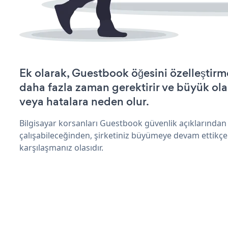
Ek olarak, Guestbook öğesini özelleştir
daha fazla zaman gerektirir ve büyük olas
veya hatalara neden olur.
Bilgisayar korsanları Guestbook güvenlik açıklarında
çalışabileceğinden, şirketiniz büyümeye devam ettikçe
karşılaşmanız olasıdır.