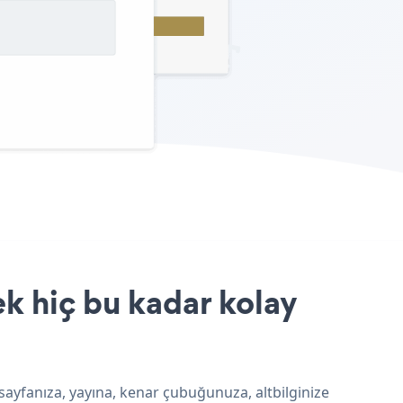
k hiç bu kadar kolay
ayfanıza, yayına, kenar çubuğunuza, altbilginize