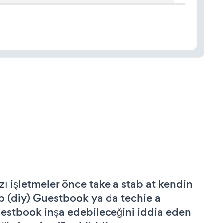
zı işletmeler önce take a stab at kendin
p (diy) Guestbook ya da techie a
estbook inşa edebileceğini iddia eden