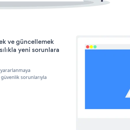
mek ve güncellemek
ılıkla yeni sorunlara
n yararlanmaya
 güvenlik sorunlarıyla