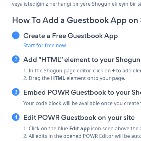
veya istediğiniz herhangi bir yere Shogun ekleyin bir si
How To Add a Guestbook App on
Create a Free Guestbook App
Start for free now
Add "HTML" element to your Shogun
1. In the Shogun page editor, click on
+
to add ele
2. Drag the
HTML
element onto your page.
Embed POWR Guestbook to your Sh
Your code block will be available once you create
Edit POWR Guestbook on your site
1. Click on the blue
Edit app
icon seen above the 
2. All edits in the opened POWR Editor will be aut