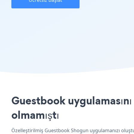
Ücretsiz başlat
Guestbook uygulamasını S
olmamıştı
Özelleştirilmiş Guestbook Shogun uygulamanızı oluştur