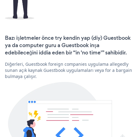
Bazı işletmeler önce try kendin yap (diy) Guestbook
ya da computer guru a Guestbook inşa
edebileceğini iddia eden bir “in 'no time'” sahibidir.
Diğerleri, Guestbook foreign companies uygulama allegedly
sunan açık kaynak Guestbook uygulamaları veya for a bargain
bulmaya çalışır.