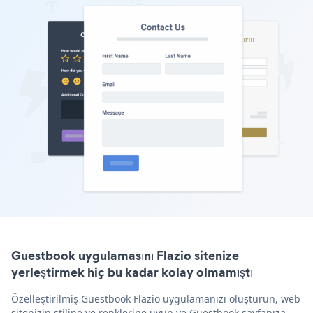
Guestbook uygulamasını Flazio sitenize
yerleştirmek hiç bu kadar kolay olmamıştı
Özelleştirilmiş Guestbook Flazio uygulamanızı oluşturun, web
sitenizin stiline ve renklerine uyun ve Guestbook sayfanıza,