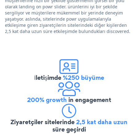
müşterilerine hızlı bir şekilde göstermenin görsel bir yolu
olarak landing on powr slider. ürünlerini iyi bir şekilde
sergiliyor ve müşterilere mükemmel bir yerinde deneyim
yaşatıyor. aslında, sitelerinde powr uygulamalarıyla
etkileşime giren ziyaretçilerin sitelerindeki diğer kişilerden
2,5 kat daha uzun süre etkileşimde bulundukları discovered.
İletişimde
%250 büyüme
200% growth
in engagement
Ziyaretçiler sitelerinde
2,5 kat daha uzun
süre geçirdi