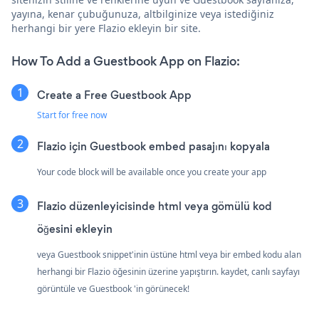
yayına, kenar çubuğunuza, altbilginize veya istediğiniz
herhangi bir yere Flazio ekleyin bir site.
How To Add a Guestbook App on Flazio:
Create a Free Guestbook App
Start for free now
Flazio için Guestbook embed pasajını kopyala
Your code block will be available once you create your app
Flazio düzenleyicisinde html veya gömülü kod
öğesini ekleyin
veya Guestbook snippet'inin üstüne html veya bir embed kodu alan
herhangi bir Flazio öğesinin üzerine yapıştırın. kaydet, canlı sayfayı
görüntüle ve Guestbook 'in görünecek!