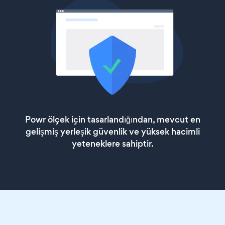
Powr ölçek için tasarlandığından, mevcut en
gelişmiş yerleşik güvenlik ve yüksek hacimli
yeteneklere sahiptir.