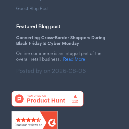
Guest Blog Post
Featured Blog post
Converting Cross-Border Shoppers During
Black Friday & Cyber Monday
Online commerce is an integral part of the
overall retail business.
Read More
Posted by on
2026-08-06