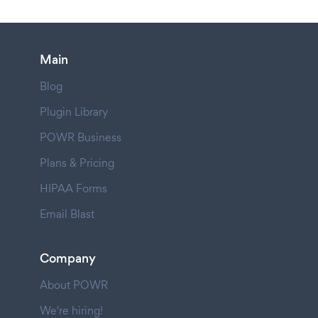
Main
Blog
Plugin Library
POWR Business
Plans & Pricing
HIPAA Forms
Email Blast
Company
About POWR
We're hiring!