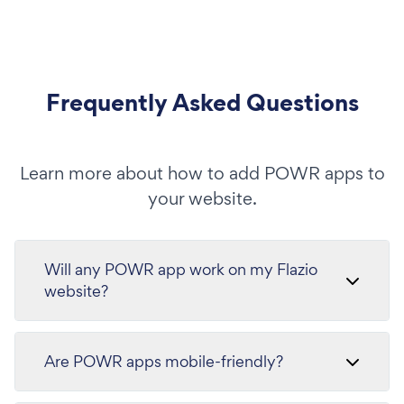
Frequently Asked Questions
Learn more about how to add POWR apps to
your website.
Will any POWR app work on my Flazio
website?
Are POWR apps mobile-friendly?