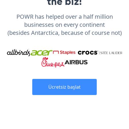
the biz!
POWR has helped over a half million
businesses on every continent
(besides Antarctica, because of course not)
Ücretsiz başlat