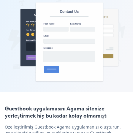
Guestbook uygulamasını Agama sitenize
yerleştirmek hiç bu kadar kolay olmamıştı
Özelleştirilmiş Guestbook Agama uygulamanızı oluşturun,
web sitenizin stiline ve renklerine uyun ve Guestbook