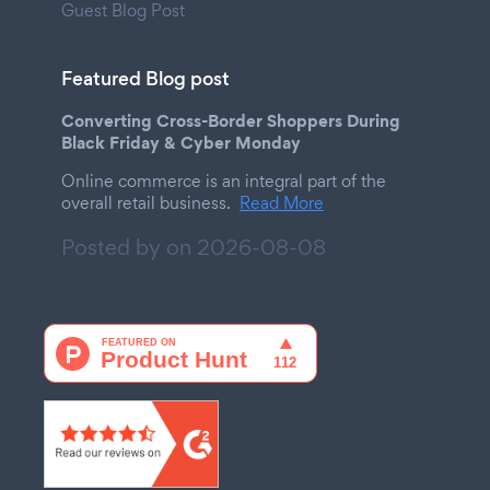
Guest Blog Post
Featured Blog post
Converting Cross-Border Shoppers During
Black Friday & Cyber Monday
Online commerce is an integral part of the
overall retail business.
Read More
Posted by on
2026-08-08