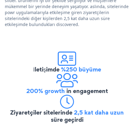
slider. ürünlerini iyi bir şekilde sergiliyor ve müşterilere
mükemmel bir yerinde deneyim yaşatıyor. aslında, sitelerinde
powr uygulamalarıyla etkileşime giren ziyaretçilerin
sitelerindeki diğer kişilerden 2,5 kat daha uzun süre
etkileşimde bulundukları discovered.
İletişimde
%250 büyüme
200% growth
in engagement
Ziyaretçiler sitelerinde
2,5 kat daha uzun
süre geçirdi