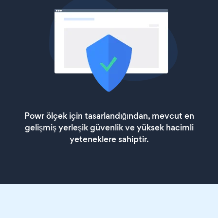
Powr ölçek için tasarlandığından, mevcut en
gelişmiş yerleşik güvenlik ve yüksek hacimli
yeteneklere sahiptir.