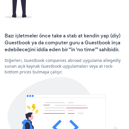
Bazı işletmeler önce take a stab at kendin yap (diy)
Guestbook ya da computer guru a Guestbook inşa
edebileceğini iddia eden bir “in 'no time'” sahibidir.
Diğerleri, Guestbook companies abroad uygulama allegedly
sunan açık kaynak Guestbook uygulamaları veya at rock-
bottom prices bulmaya çalışır.