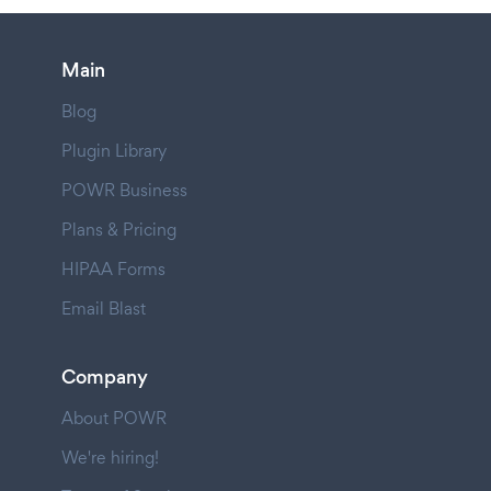
Main
Blog
Plugin Library
POWR Business
Plans & Pricing
HIPAA Forms
Email Blast
Company
About POWR
We're hiring!