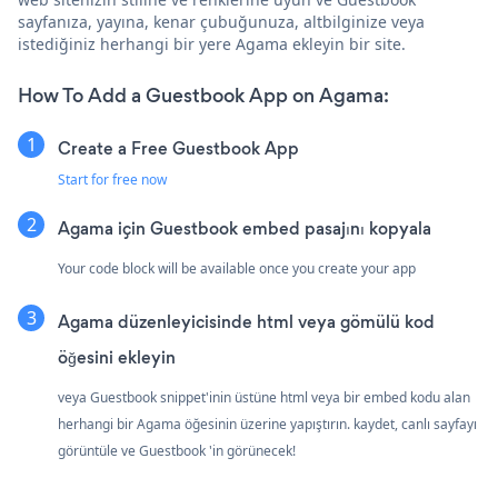
sayfanıza, yayına, kenar çubuğunuza, altbilginize veya
istediğiniz herhangi bir yere Agama ekleyin bir site.
How To Add a Guestbook App on Agama:
Create a Free Guestbook App
Start for free now
Agama için Guestbook embed pasajını kopyala
Your code block will be available once you create your app
Agama düzenleyicisinde html veya gömülü kod
öğesini ekleyin
veya Guestbook snippet'inin üstüne html veya bir embed kodu alan
herhangi bir Agama öğesinin üzerine yapıştırın. kaydet, canlı sayfayı
görüntüle ve Guestbook 'in görünecek!