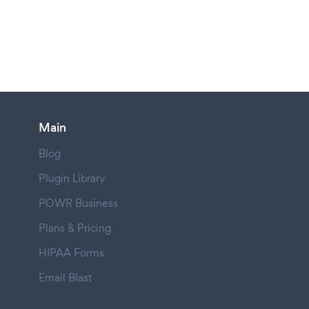
Main
Blog
Plugin Library
POWR Business
Plans & Pricing
HIPAA Forms
Email Blast