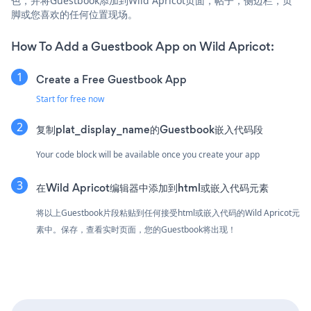
色，并将Guestbook添加到Wild Apricot页面，帖子，侧边栏，页
脚或您喜欢的任何位置现场。
How To Add a Guestbook App on Wild Apricot:
Create a Free Guestbook App
Start for free now
复制plat_display_name的Guestbook嵌入代码段
Your code block will be available once you create your app
在Wild Apricot编辑器中添加到html或嵌入代码元素
将以上Guestbook片段粘贴到任何接受html或嵌入代码的Wild Apricot元
素中。保存，查看实时页面，您的Guestbook将出现！