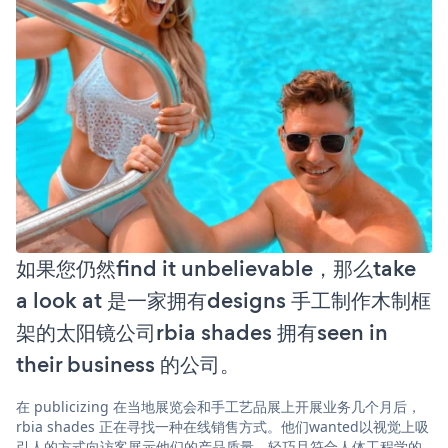
如果您仍然find it unbelievable，那么take
a look at 是一家拥有designs 手工制作木制框
架的太阳镜公司rbia shades 拥有seen in
their business 的公司。
在 publicizing 在当地展览会和手工艺品展上开展业务几个月后，
rbia shades 正在寻找一种在线销售方式。他们wanted以视觉上吸
引人的方式向访客展示他们的产品质量、轻巧且符合人体工程学的