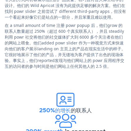
设计。他们的 Wild Apricot 没有为此提供足够的解决方案。他们在
找到 powr slider 之前尝试了 different third-party apps，但没有
一个看起来好像它们是站点的一部分，并且笨重且难以使用。
在 a small amount of time 注册 powr popup 后，他们grow 的
联系人数量超过 250%（超过 600 个真实联系人），并且 steadily
利用 powr 社交将他们的社交媒体扩大到 6000 多个关注者在他们
的网站上喂食。他们added powr slider 作为一种视觉方式来快速
向他们的客户展示landing on 主页上的产品在现实生活中的样子。
它很好地展示了他们的产品，并无缝地为客户提供了出色的现场体
验。事实上，他们reported发现与他们网站上的 powr 应用程序交
互的访问者的参与时间是他们网站上任何其他人的 2.5 倍。
250%的增长
的联系人