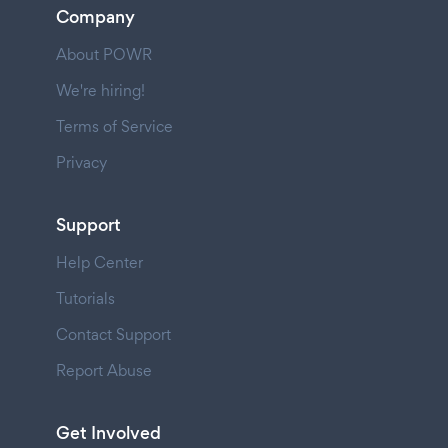
Company
About POWR
We're hiring!
Terms of Service
Privacy
Support
Help Center
Tutorials
Contact Support
Report Abuse
Get Involved