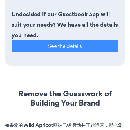
Undecided if our Guestbook app will
suit your needs? We have all the details
you need.
See the details
Remove the Guesswork of
Building Your Brand
如果您的Wild Apricot网站已经启动并开始运营，那么您