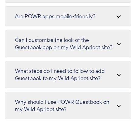
Are POWR apps mobile-friendly?
Can I customize the look of the
Guestbook app on my Wild Apricot site?
What steps do I need to follow to add
Guestbook to my Wild Apricot site?
Why should I use POWR Guestbook on
my Wild Apricot site?