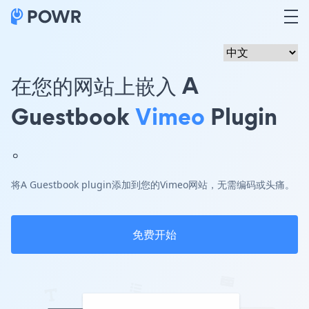
在您的网站上嵌入 A
Guestbook
Vimeo
Plugin
。
将A Guestbook plugin添加到您的Vimeo网站，无需编码或头痛。
免费开始