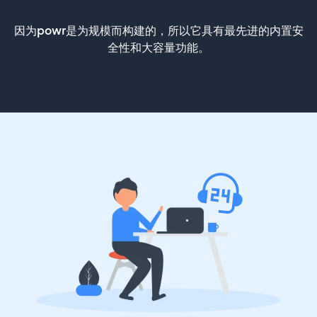
因为powr是为规模而构建的，所以它具有最先进的内置安
全性和大容量功能。