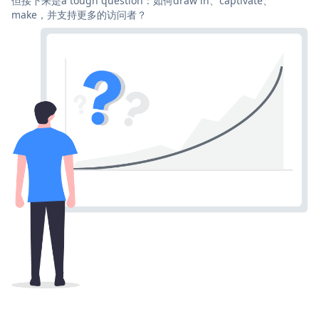
但接下来是a tough question：如何draw in、captivate、
make，并支持更多的访问者？