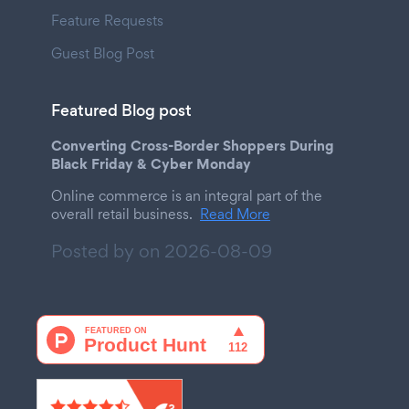
Feature Requests
Guest Blog Post
Featured Blog post
Converting Cross-Border Shoppers During
Black Friday & Cyber Monday
Online commerce is an integral part of the
overall retail business.
Read More
Posted by on
2026-08-09