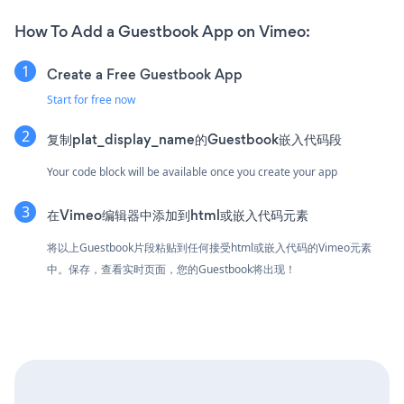
How To Add a Guestbook App on Vimeo:
Create a Free Guestbook App
Start for free now
复制plat_display_name的Guestbook嵌入代码段
Your code block will be available once you create your app
在Vimeo编辑器中添加到html或嵌入代码元素
将以上Guestbook片段粘贴到任何接受html或嵌入代码的Vimeo元素
中。保存，查看实时页面，您的Guestbook将出现！