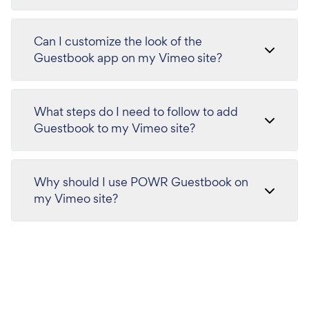
Can I customize the look of the
Guestbook app on my Vimeo site?
What steps do I need to follow to add
Guestbook to my Vimeo site?
Why should I use POWR Guestbook on
my Vimeo site?