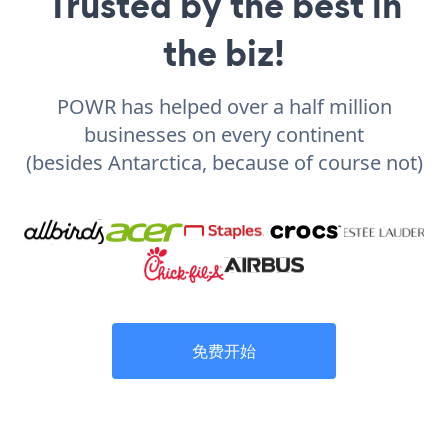
Trusted by the best in
the biz!
POWR has helped over a half million
businesses on every continent
(besides Antarctica, because of course not)
免费开始