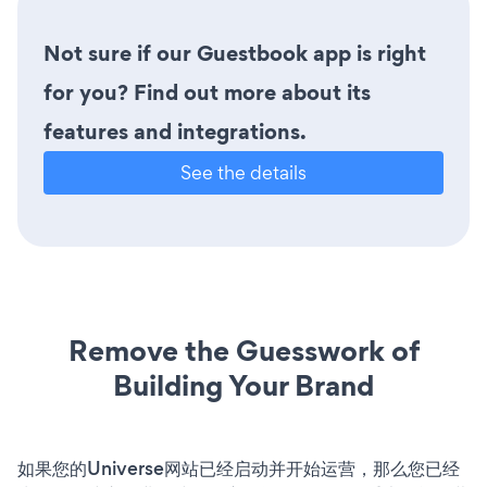
Not sure if our Guestbook app is right
for you? Find out more about its
features and integrations.
See the details
Remove the Guesswork of
Building Your Brand
如果您的Universe网站已经启动并开始运营，那么您已经