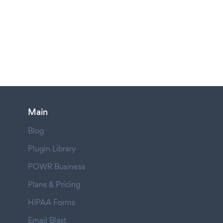
Main
Blog
Plugin Library
POWR Business
Plans & Pricing
HIPAA Forms
Email Blast