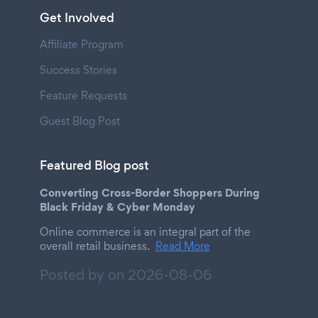
Get Involved
Affiliate Program
Success Stories
Feature Requests
Guest Blog Post
Featured Blog post
Converting Cross-Border Shoppers During
Black Friday & Cyber Monday
Online commerce is an integral part of the
overall retail business.
Read More
Posted by on
2026-08-06