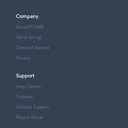
Company
About POWR
We're hiring!
Terms of Service
Privacy
Support
Help Center
Tutorials
Contact Support
Report Abuse