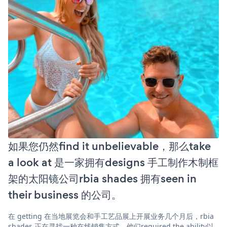
如果您仍然find it unbelievable，那么take
a look at 是一家拥有designs 手工制作木制框
架的太阳镜公司rbia shades 拥有seen in
their business 的公司。
在 getting 在当地展览会和手工艺品展上开展业务几个月后，rbia
shades 正在寻找一种在线销售方式。他们required the ability以