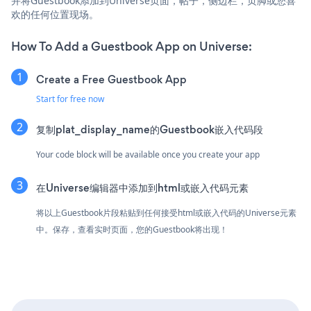
并将Guestbook添加到Universe页面，帖子，侧边栏，页脚或您喜
欢的任何位置现场。
How To Add a Guestbook App on Universe:
Create a Free Guestbook App
Start for free now
复制plat_display_name的Guestbook嵌入代码段
Your code block will be available once you create your app
在Universe编辑器中添加到html或嵌入代码元素
将以上Guestbook片段粘贴到任何接受html或嵌入代码的Universe元素
中。保存，查看实时页面，您的Guestbook将出现！