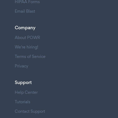
HIPAA Forms
Email Blast
Company
About POWR
We're hiring!
Terms of Service
Privacy
Support
Help Center
Tutorials
Contact Support