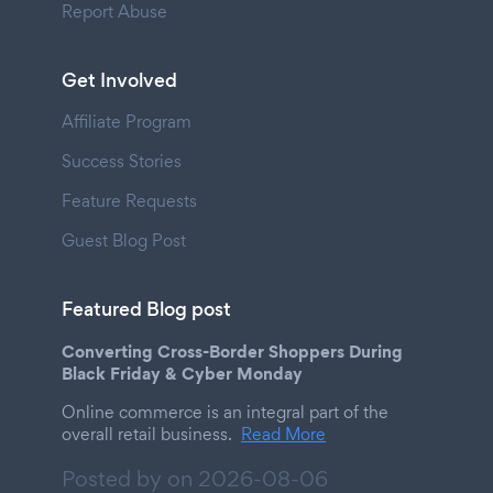
Report Abuse
Get Involved
Affiliate Program
Success Stories
Feature Requests
Guest Blog Post
Featured Blog post
Converting Cross-Border Shoppers During
Black Friday & Cyber Monday
Online commerce is an integral part of the
overall retail business.
Read More
Posted by on
2026-08-06