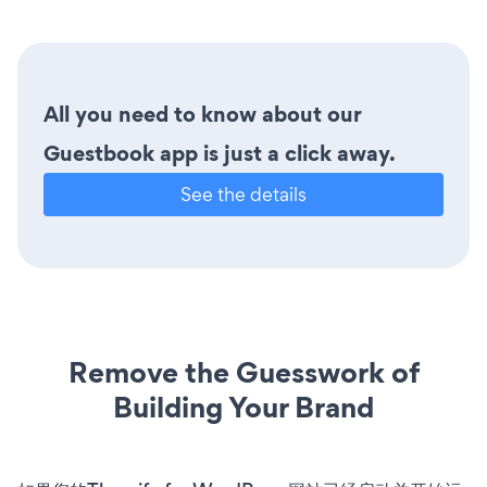
All you need to know about our
Guestbook app is just a click away.
See the details
Remove the Guesswork of
Building Your Brand