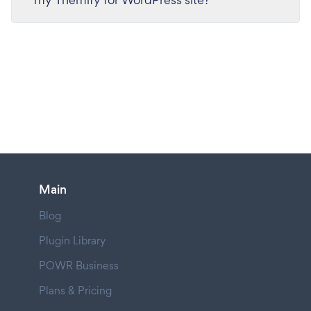
Main
Blog
Plugin Library
POWR Business
Plans & Pricing