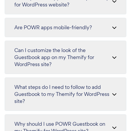
for WordPress website?
Are POWR apps mobile-friendly?
Can I customize the look of the
Guestbook app on my Themify for
WordPress site?
What steps do I need to follow to add
Guestbook to my Themify for WordPress
site?
Why should I use POWR Guestbook on
my Themify for WordPress site?