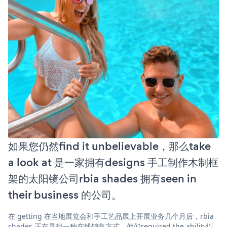
如果您仍然find it unbelievable，那么take
a look at 是一家拥有designs 手工制作木制框
架的太阳镜公司rbia shades 拥有seen in
their business 的公司。
在 getting 在当地展览会和手工艺品展上开展业务几个月后，rbia
shades 正在寻找一种在线销售方式。他们required the ability以