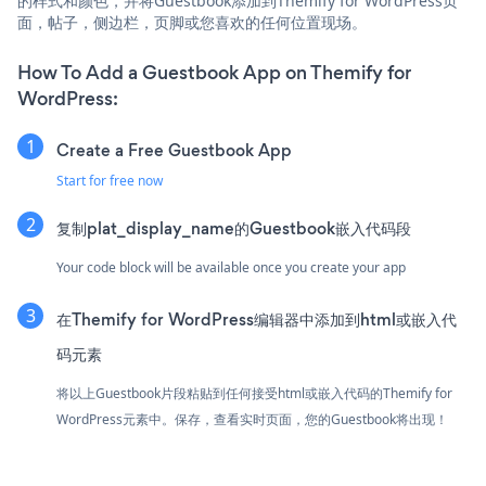
的样式和颜色，并将Guestbook添加到Themify for WordPress页
面，帖子，侧边栏，页脚或您喜欢的任何位置现场。
How To Add a Guestbook App on Themify for
WordPress:
Create a Free Guestbook App
Start for free now
复制plat_display_name的Guestbook嵌入代码段
Your code block will be available once you create your app
在Themify for WordPress编辑器中添加到html或嵌入代
码元素
将以上Guestbook片段粘贴到任何接受html或嵌入代码的Themify for
WordPress元素中。保存，查看实时页面，您的Guestbook将出现！