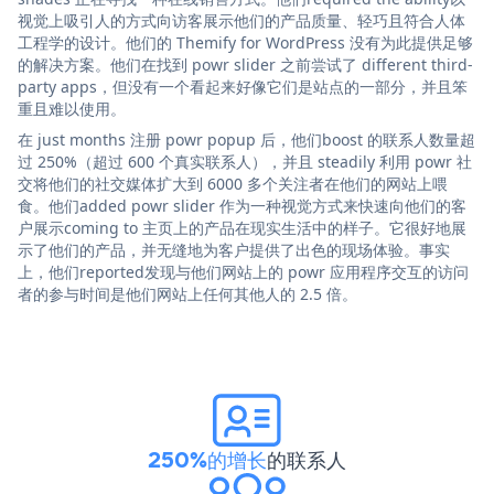
视觉上吸引人的方式向访客展示他们的产品质量、轻巧且符合人体
工程学的设计。他们的 Themify for WordPress 没有为此提供足够
的解决方案。他们在找到 powr slider 之前尝试了 different third-
party apps，但没有一个看起来好像它们是站点的一部分，并且笨
重且难以使用。
在 just months 注册 powr popup 后，他们boost 的联系人数量超
过 250%（超过 600 个真实联系人），并且 steadily 利用 powr 社
交将他们的社交媒体扩大到 6000 多个关注者在他们的网站上喂
食。他们added powr slider 作为一种视觉方式来快速向他们的客
户展示coming to 主页上的产品在现实生活中的样子。它很好地展
示了他们的产品，并无缝地为客户提供了出色的现场体验。事实
上，他们reported发现与他们网站上的 powr 应用程序交互的访问
者的参与时间是他们网站上任何其他人的 2.5 倍。
250%的增长
的联系人