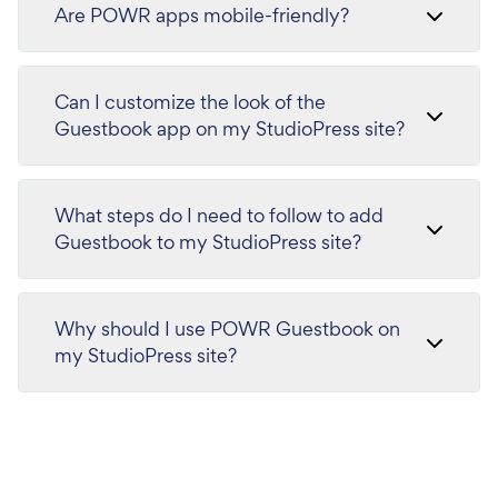
Are POWR apps mobile-friendly?
Can I customize the look of the
Guestbook app on my StudioPress site?
What steps do I need to follow to add
Guestbook to my StudioPress site?
Why should I use POWR Guestbook on
my StudioPress site?