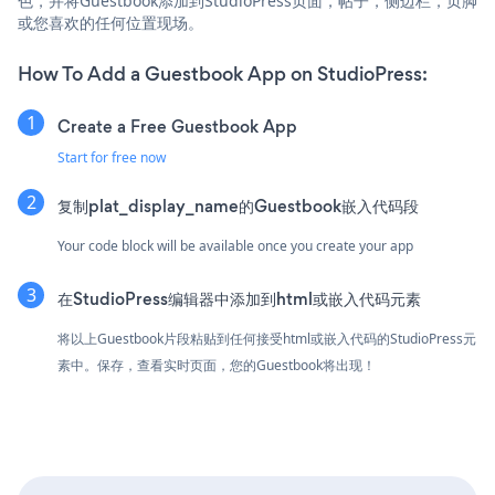
色，并将Guestbook添加到StudioPress页面，帖子，侧边栏，页脚
或您喜欢的任何位置现场。
How To Add a Guestbook App on StudioPress:
Create a Free Guestbook App
Start for free now
复制plat_display_name的Guestbook嵌入代码段
Your code block will be available once you create your app
在StudioPress编辑器中添加到html或嵌入代码元素
将以上Guestbook片段粘贴到任何接受html或嵌入代码的StudioPress元
素中。保存，查看实时页面，您的Guestbook将出现！