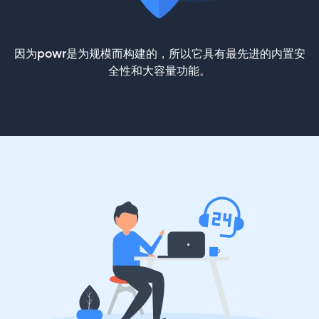
因为powr是为规模而构建的，所以它具有最先进的内置安
全性和大容量功能。