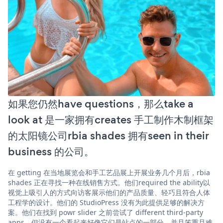
如果您仍然have questions，那么take a
look at 是一家拥有creates 手工制作木制框架
的太阳镜公司rbia shades 拥有seen in their
business 的公司。
在 getting 在当地展览会和手工艺品展上开展业务几个月后，rbia
shades 正在寻找一种在线销售方式。他们required the ability以
视觉上吸引人的方式向访客展示他们的产品质量、轻巧且符合人体
工程学的设计。他们的 StudioPress 没有为此提供足够的解决方
案。他们在找到 powr slider 之前尝试了 different third-party
apps，但没有一个看起来好像它们是站点的一部分，并且笨重且难