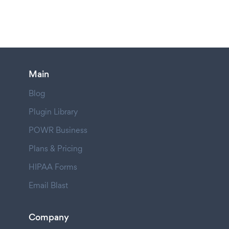
Main
Blog
Plugin Library
POWR Business
Plans & Pricing
HIPAA Forms
Email Blast
Company