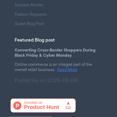
Success Stories
Feature Requests
Guest Blog Post
Featured Blog post
Converting Cross-Border Shoppers During
Black Friday & Cyber Monday
Online commerce is an integral part of the
overall retail business.
Read More
Posted by on
2026-08-06