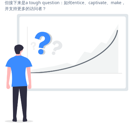
但接下来是a tough question：如何entice、captivate、make，
并支持更多的访问者？