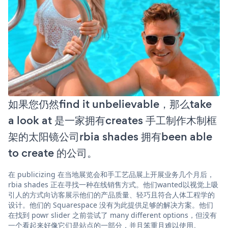
如果您仍然find it unbelievable，那么take
a look at 是一家拥有creates 手工制作木制框
架的太阳镜公司rbia shades 拥有been able
to create 的公司。
在 publicizing 在当地展览会和手工艺品展上开展业务几个月后，
rbia shades 正在寻找一种在线销售方式。他们wanted以视觉上吸
引人的方式向访客展示他们的产品质量、轻巧且符合人体工程学的
设计。他们的 Squarespace 没有为此提供足够的解决方案。他们
在找到 powr slider 之前尝试了 many different options，但没有
一个看起来好像它们是站点的一部分，并且笨重且难以使用。