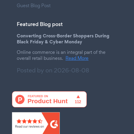
Guest Blog Post
Featured Blog post
Converting Cross-Border Shoppers During
Black Friday & Cyber Monday
Online commerce is an integral part of the
overall retail business.
Read More
Posted by on
2026-08-08