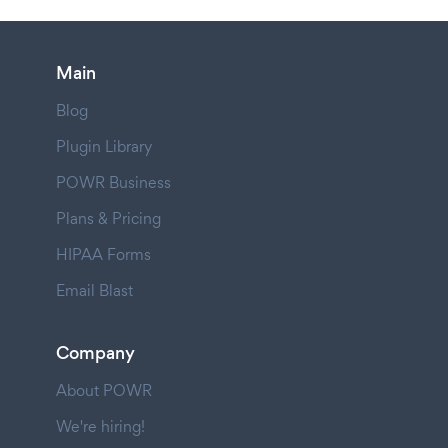
Main
Blog
Plugin Library
POWR Business
Plans & Pricing
HIPAA Forms
Email Blast
Company
About POWR
We're hiring!