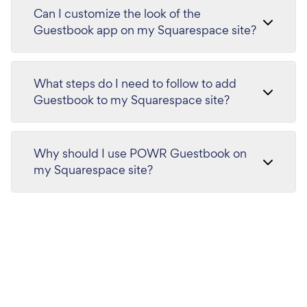
Can I customize the look of the
Guestbook app on my Squarespace site?
What steps do I need to follow to add
Guestbook to my Squarespace site?
Why should I use POWR Guestbook on
my Squarespace site?