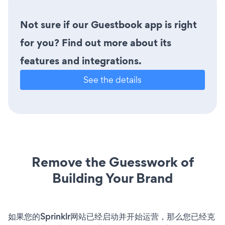
Not sure if our Guestbook app is right
for you? Find out more about its
features and integrations.
See the details
Remove the Guesswork of
Building Your Brand
如果您的Sprinklr网站已经启动并开始运营，那么您已经克