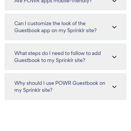
Are POWR apps mobile-friendly?
Can I customize the look of the
Guestbook app on my Sprinklr site?
What steps do I need to follow to add
Guestbook to my Sprinklr site?
Why should I use POWR Guestbook on
my Sprinklr site?