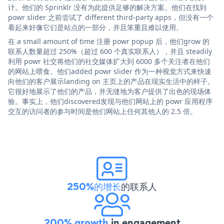
计。他们的 Sprinklr 没有为此提供足够的解决方案。他们在找到
powr slider 之前尝试了 different third-party apps，但没有一个
看起来好像它们是站点的一部分，并且笨重且难以使用。
在 a small amount of time 注册 powr popup 后，他们grow 的
联系人数量超过 250%（超过 600 个真实联系人），并且 steadily
利用 powr 社交将他们的社交媒体扩大到 6000 多个关注者在他们
的网站上喂食。他们added powr slider 作为一种视觉方式来快速
向他们的客户展示landing on 主页上的产品在现实生活中的样子。
它很好地展示了他们的产品，并无缝地为客户提供了出色的现场体
验。事实上，他们discovered发现与他们网站上的 powr 应用程序
交互的访问者的参与时间是他们网站上任何其他人的 2.5 倍。
250%的增长
的联系人
200% growth
in engagement