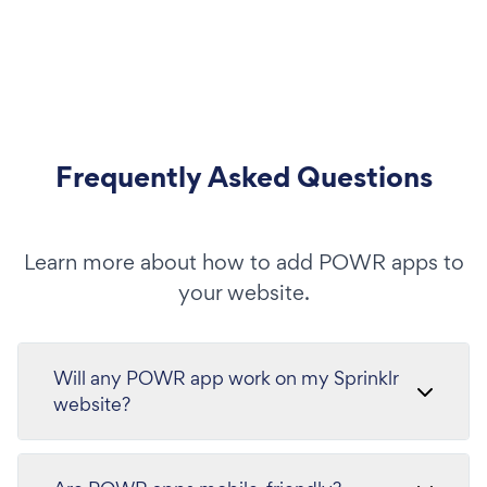
Frequently Asked Questions
Learn more about how to add POWR apps to
your website.
Will any POWR app work on my Sprinklr
website?