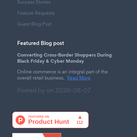
Success Stories
Feature Requests
Guest Blog Post
Featured Blog post
Converting Cross-Border Shoppers During
Black Friday & Cyber Monday
Online commerce is an integral part of the
overall retail business.
Read More
Posted by on
2026-08-07