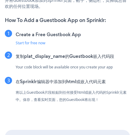
并将Guestbook添加到Sprinklr页面，帖子，侧边栏，页脚或您喜
欢的任何位置现场。
How To Add a Guestbook App on Sprinklr:
Create a Free Guestbook App
Start for free now
复制plat_display_name的Guestbook嵌入代码段
Your code block will be available once you create your app
在Sprinklr编辑器中添加到html或嵌入代码元素
将以上Guestbook片段粘贴到任何接受html或嵌入代码的Sprinklr元素
中。保存，查看实时页面，您的Guestbook将出现！