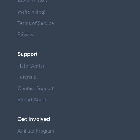
About POWR
We're hiring!
Terms of Service
Privacy
Support
Help Center
Tutorials
Contact Support
Report Abuse
Get Involved
Affiliate Program