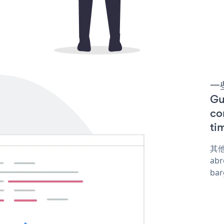
一些
G
co
ti
其他
abr
ba