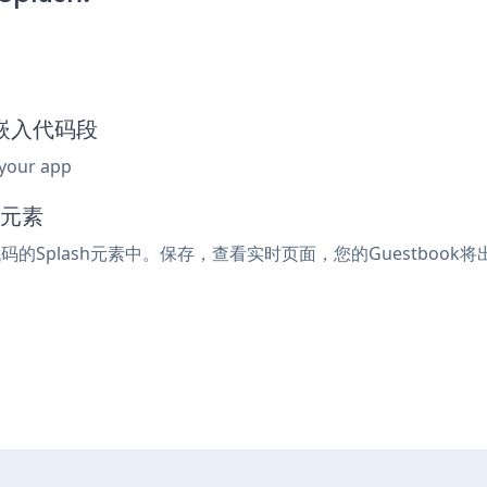
ok嵌入代码段
 your app
码元素
代码的Splash元素中。保存，查看实时页面，您的Guestbook将