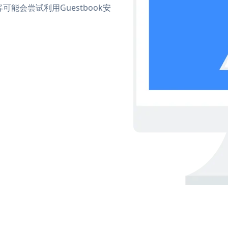
会尝试利用Guestbook安