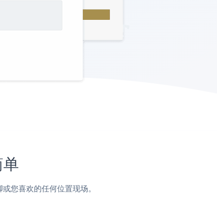
简单
，页脚或您喜欢的任何位置现场。