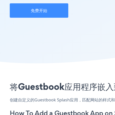
免费开始
将Guestbook应用程序嵌
创建自定义的Guestbook Splash应用，匹配网站的样
How To Add a Guestbook App on 