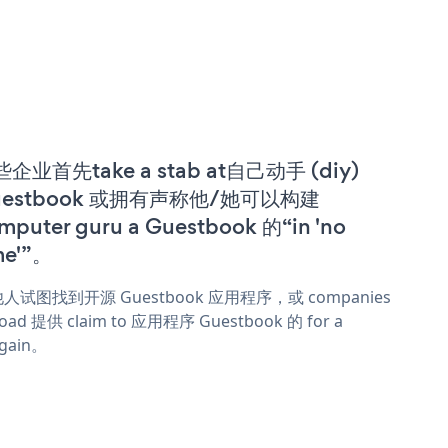
企业首先take a stab at自己动手 (diy)
uestbook 或拥有声称他/她可以构建
mputer guru a Guestbook 的“in 'no
me'”。
人试图找到开源 Guestbook 应用程序，或 companies
oad 提供 claim to 应用程序 Guestbook 的 for a
rgain。